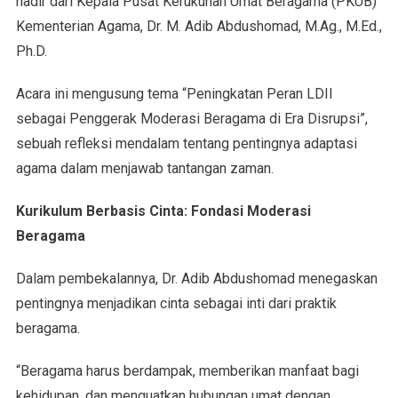
hadir dari Kepala Pusat Kerukunan Umat Beragama (PKUB)
Kementerian Agama, Dr. M. Adib Abdushomad, M.Ag., M.Ed.,
Ph.D.
Acara ini mengusung tema “Peningkatan Peran LDII
sebagai Penggerak Moderasi Beragama di Era Disrupsi”,
sebuah refleksi mendalam tentang pentingnya adaptasi
agama dalam menjawab tantangan zaman.
Kurikulum Berbasis Cinta: Fondasi Moderasi
Beragama
Dalam pembekalannya, Dr. Adib Abdushomad menegaskan
pentingnya menjadikan cinta sebagai inti dari praktik
beragama.
“Beragama harus berdampak, memberikan manfaat bagi
kehidupan, dan menguatkan hubungan umat dengan