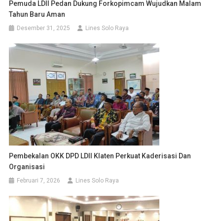
Pemuda LDII Pedan Dukung Forkopimcam Wujudkan Malam
Tahun Baru Aman
Desember 31, 2025
Lines Solo Raya
Pembekalan OKK DPD LDII Klaten Perkuat Kaderisasi Dan
Organisasi
Februari 7, 2026
Lines Solo Raya