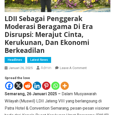
LDII Sebagai Penggerak
Moderasi Beragama Di Era
Disrupsi: Merajut Cinta,
Kerukunan, Dan Ekonomi
Berkeadilan
Headlines
Latest News
Admin
Januari 26, 2025
Leave A Comment
Spread the love
Semarang, 26 Januari 2025 –
Dalam Musyawarah
Wilayah (Muswil) LDII Jateng VIII yang berlangsung di
Patra Hotel & Convention Semarang, pesan-pesan visioner