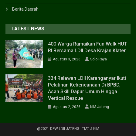
Berita Daerah
LATEST NEWS
400 Warga Ramaikan Fun Walk HUT
RI Bersama LDII Desa Krajan Klaten
Agustus 3, 2026
Solo Raya
334 Relawan LDII Karanganyar Ikuti
Pelatihan Kebencanaan Di BPBD,
Asah Skill Dapur Umum Hingga
Vertical Rescue
Agustus 2, 2026
KIM Jateng
@2021 DPW LDII JATENG - TIAT & KIM