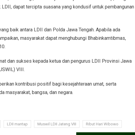
 LDII, dapat tercipta suasana yang kondusif untuk pembangunan
ang baik antara LDII dan Polda Jawa Tengah. Apabila ada
sampaikan, masyarakat dapat menghubungi Bhabinkamtibmas,
10.
t dan sukses kepada ketua dan pengurus LDII Provinsi Jawa
USWIL) VIII.
rikan kontribusi positif bagi kesejahteraan umat, serta
 masyarakat, bangsa, dan negara.
LDII mantap
Muswil LDII Jateng VIII
Ribut Hari Wibowo