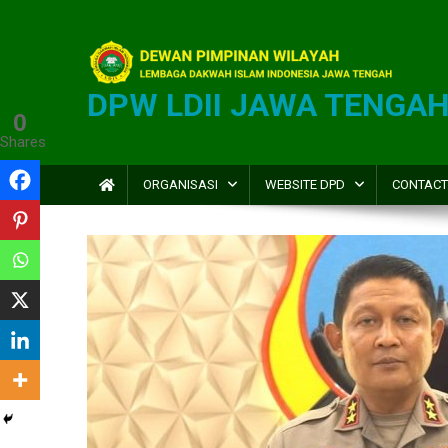
DPW LDII JAWA TENGA
0
Shares
ORGANISASI
WEBSITE DPD
CONTACT