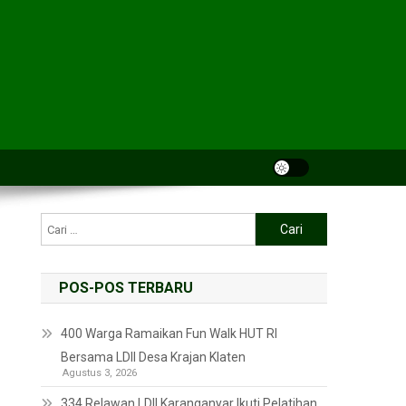
POS-POS TERBARU
400 Warga Ramaikan Fun Walk HUT RI
Bersama LDII Desa Krajan Klaten
Agustus 3, 2026
334 Relawan LDII Karanganyar Ikuti Pelatihan