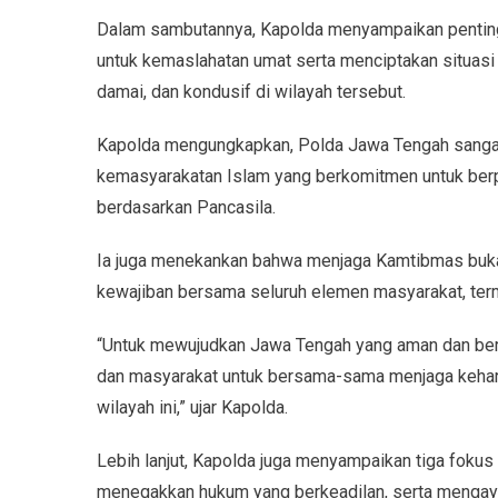
Dalam sambutannya, Kapolda menyampaikan penting
untuk kemaslahatan umat serta menciptakan situas
damai, dan kondusif di wilayah tersebut.
Kapolda mengungkapkan, Polda Jawa Tengah sangat
kemasyarakatan Islam yang berkomitmen untuk berpa
berdasarkan Pancasila.
Ia juga menekankan bahwa menjaga Kamtibmas bukan
kewajiban bersama seluruh elemen masyarakat, ter
“Untuk mewujudkan Jawa Tengah yang aman dan ber
dan masyarakat untuk bersama-sama menjaga keha
wilayah ini,” ujar Kapolda.
Lebih lanjut, Kapolda juga menyampaikan tiga fokus
menegakkan hukum yang berkeadilan, serta mengayom