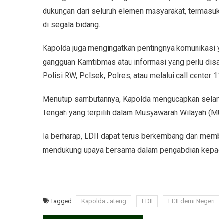
dukungan dari seluruh elemen masyarakat, termasuk
di segala bidang.
Kapolda juga mengingatkan pentingnya komunikasi y
gangguan Kamtibmas atau informasi yang perlu di
Polisi RW, Polsek, Polres, atau melalui call center 1
Menutup sambutannya, Kapolda mengucapkan selama
Tengah yang terpilih dalam Musyawarah Wilayah (M
Ia berharap, LDII dapat terus berkembang dan membe
mendukung upaya bersama dalam pengabdian kepada
Tagged
Kapolda Jateng
LDII
LDII demi Negeri