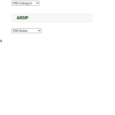
ARSIP
ra