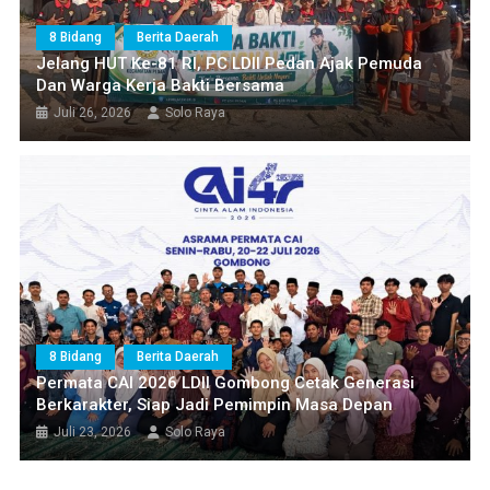
8 Bidang
Berita Daerah
Jelang HUT Ke-81 RI, PC LDII Pedan Ajak Pemuda
Dan Warga Kerja Bakti Bersama
Juli 26, 2026
Solo Raya
8 Bidang
Berita Daerah
Permata CAI 2026 LDII Gombong Cetak Generasi
Berkarakter, Siap Jadi Pemimpin Masa Depan
Juli 23, 2026
Solo Raya