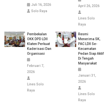
Juli 16, 2026
April 26, 2026
Solo Raya
Lines Solo
Raya
Pembekalan
Resmi
OKK DPD LDII
Menerima SK,
Klaten Perkuat
PAC LDII Se-
Kaderisasi Dan
Kecamatan
Organisasi
Pedan Siap Aktif
Di Tengah
Masyarakat
Februari 7,
2026
Januari 31,
2026
Lines Solo
Raya
Lines Solo
Raya