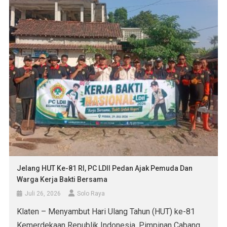
Jelang HUT Ke-81 RI, PC LDII Pedan Ajak Pemuda Dan
Warga Kerja Bakti Bersama
Juli 26, 2026
Solo Raya
Klaten – Menyambut Hari Ulang Tahun (HUT) ke-81
Kemerdekaan Republik Indonesia, Pimpinan Cabang