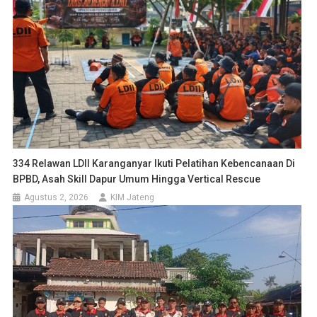
334 Relawan LDII Karanganyar Ikuti Pelatihan Kebencanaan Di
BPBD, Asah Skill Dapur Umum Hingga Vertical Rescue
Agustus 2, 2026
KIM Jateng