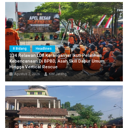
8 Bidang
Headlines
334 Relawan LDII Karanganyar Ikuti Pelatihan
Kebencanaan Di BPBD, Asah Skill Dapur Umum
Hingga Vertical Rescue
Agustus 2, 2026
KIM Jateng