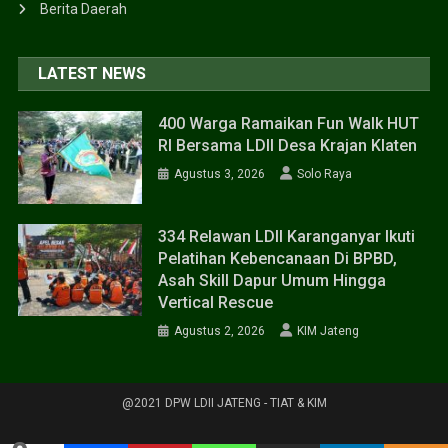
Berita Daerah
LATEST NEWS
400 Warga Ramaikan Fun Walk HUT
RI Bersama LDII Desa Krajan Klaten
Agustus 3, 2026
Solo Raya
334 Relawan LDII Karanganyar Ikuti
Pelatihan Kebencanaan Di BPBD,
Asah Skill Dapur Umum Hingga
Vertical Rescue
Agustus 2, 2026
KIM Jateng
@2021 DPW LDII JATENG - TIAT & KIM