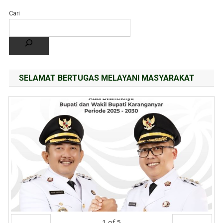
Cari
SELAMAT BERTUGAS MELAYANI MASYARAKAT
1
of
5