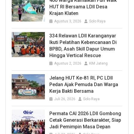
400 Warga Ramaikan Fun Walk
HUT RI Bersama LDII Desa
Krajan Klaten
Agustus 3, 2026
Solo Raya
334 Relawan LDII Karanganyar
Ikuti Pelatihan Kebencanaan Di
BPBD, Asah Skill Dapur Umum
Hingga Vertical Rescue
Agustus 2, 2026
KIM Jateng
Jelang HUT Ke-81 RI, PC LDII
Pedan Ajak Pemuda Dan Warga
Kerja Bakti Bersama
Juli 26, 2026
Solo Raya
Permata CAI 2026 LDII Gombong
Cetak Generasi Berkarakter, Siap
Jadi Pemimpin Masa Depan