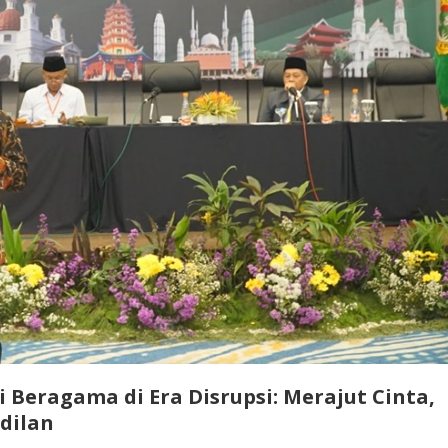
 Beragama di Era Disrupsi: Merajut Cinta,
dilan