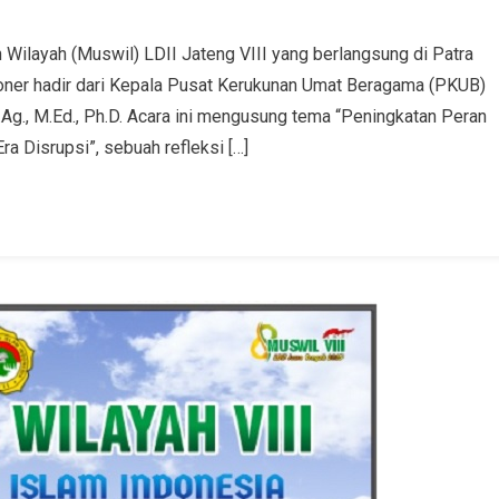
ilayah (Muswil) LDII Jateng VIII yang berlangsung di Patra
oner hadir dari Kepala Pusat Kerukunan Umat Beragama (PKUB)
g., M.Ed., Ph.D. Acara ini mengusung tema “Peningkatan Peran
 Disrupsi”, sebuah refleksi […]