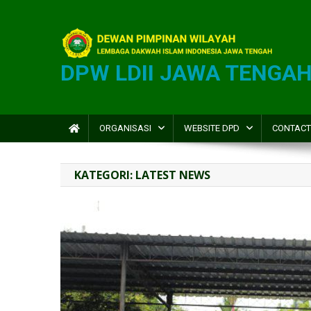
DPW LDII JAWA TENGA
ORGANISASI
WEBSITE DPD
CONTACT
KATEGORI:
LATEST NEWS