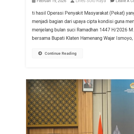
Lines Solo Raya
Februari 19, 2026
Leave A 
ti hasil Operasi Penyakit Masyarakat (Pekat) yang
menjadi bagian dari upaya cipta kondisi guna m
menjelang bulan suci Ramadhan 1447 H/2026 M.
bersama Bupati Klaten Hamenang Wajar Ismoyo, se
Continue Reading