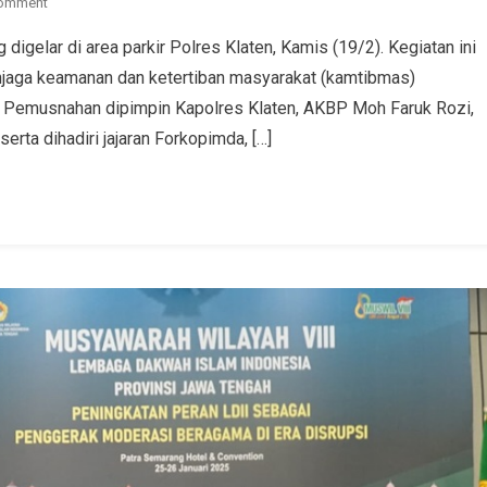
Comment
 digelar di area parkir Polres Klaten, Kamis (19/2). Kegiatan ini
enjaga keamanan dan ketertiban masyarakat (kamtibmas)
 Pemusnahan dipimpin Kapolres Klaten, AKBP Moh Faruk Rozi,
rta dihadiri jajaran Forkopimda, […]