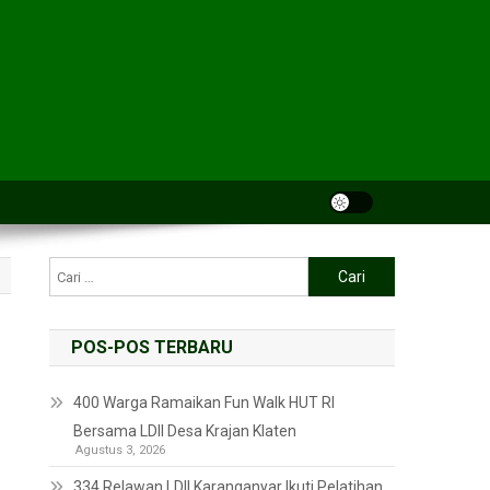
POS-POS TERBARU
400 Warga Ramaikan Fun Walk HUT RI
Bersama LDII Desa Krajan Klaten
Agustus 3, 2026
334 Relawan LDII Karanganyar Ikuti Pelatihan