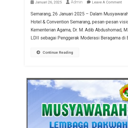
Admin
Januari 26, 2025
Leave A Comment
Semarang, 26 Januari 2025 – Dalam Musyawarah W
Hotel & Convention Semarang, pesan-pesan visi
Kementerian Agama, Dr. M. Adib Abdushomad, M.A
LDII sebagai Penggerak Moderasi Beragama di Era
Continue Reading