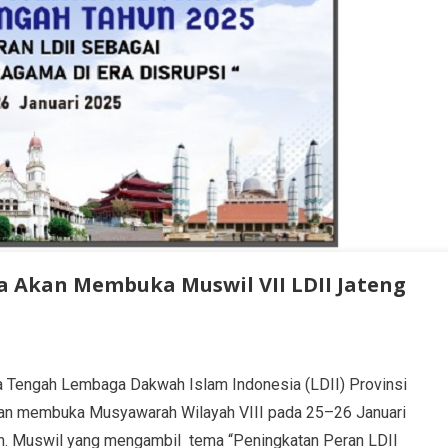
a Akan Membuka Muswil VII LDII Jateng
 Tengah Lembaga Dakwah Islam Indonesia (LDII) Provinsi
kan membuka Musyawarah Wilayah VIII pada 25–26 Januari
h. Muswil yang mengambil tema “Peningkatan Peran LDII