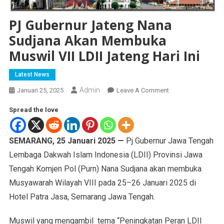
PJ Gubernur Jateng Nana
Sudjana Akan Membuka
Muswil VII LDII Jateng Hari Ini
Latest News
Admin
Januari 25, 2025
Leave A Comment
Spread the love
SEMARANG, 25 Januari 2025 —
Pj Gubernur Jawa Tengah
Lembaga Dakwah Islam Indonesia (LDII) Provinsi Jawa
Tengah Komjen Pol (Purn) Nana Sudjana akan membuka
Musyawarah Wilayah VIII pada 25–26 Januari 2025 di
Hotel Patra Jasa, Semarang Jawa Tengah.
Muswil yang mengambil tema “Peningkatan Peran LDII