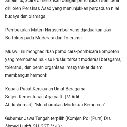
Selain itu, acara dimeriahkan dengan pertunjukan seni bela
diri oleh Persinas Asad yang menunjukkan perpaduan nilai
budaya dan olahraga.
Pembekalan Materi Narasumber yang dijadualkan akan
Berfokus pada Moderasi dan Toleransi
Muswil ini menghadirkan pembicara-pembicara kompeten
yang membahas isu-isu krusial terkait moderasi beragama,
toleransi, dan peran organisasi masyarakat dalam
membangun harmoni:
Kepala Pusat Kerukunan Umat Beragama
Setjen Kementerian Agama RI (M Adib
Abdushomad): “Membumikan Moderasi Beragama”
Gubernur Jawa Tengah terpilih (Komjen Pol (Purn) Drs
Ahmad Luthfi, SH, SST, MK ) :