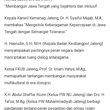
“Membangun Jawa Tengah yang Sejahtera dan Inklusif.
Kepala Kanwil Kemenag Jateng, Dr. H. Syaiful Mujab, M.A.,
membahas “Mengelola Keberagaman Kepercayaan di Jawa
Tengah dengan Semangat Toleransi.”
H. Haerudin, S.H., M.H. (Kepala Badan Kesbangpol Jateng)
menyampaikan pentingnya peran negara dalam
menciptakan ruang dialog antaragama.
Ketua FKUB Jateng, Prof. Dr. Imam Yahya, M.Ag.,
memaparkan tantangan membangun masyarakat
multikultural di era disrupsi.
K.H. Abdul Ghaffar Rozin (Ketua PW NU Jateng) dan Drs. H.
Tafsir, M.Ag. (Ketua PW Muhammadiyah Jateng) berbagi
pandangan tentang peran pesantren dan ormas Islam