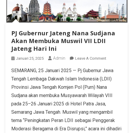
PJ Gubernur Jateng Nana Sudjana
Akan Membuka Muswil VII LDII
Jateng Hari Ini
Admin
Januari 25, 2025
Leave A Comment
SEMARANG, 25 Januari 2025 — Pj Gubernur Jawa
Tengah Lembaga Dakwah Islam Indonesia (LDII)
Provinsi Jawa Tengah Komjen Pol (Purn) Nana
Sudjana akan membuka Musyawarah Wilayah VIII
pada 25–26 Januari 2025 di Hotel Patra Jasa,
Semarang Jawa Tengah. Muswil yang mengambil
tema “Peningkatan Peran LDII sebagai Penggerak
Moderasi Beragama di Era Disrupsi,” acara ini dihadiri