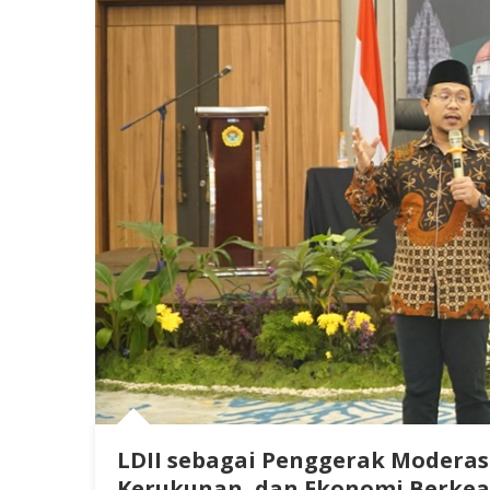
LDII sebagai Penggerak Moderasi
Kerukunan, dan Ekonomi Berkea