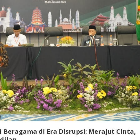
 Beragama di Era Disrupsi: Merajut Cinta,
dilan