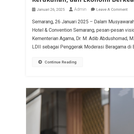
Admin
Januari 26, 2025
Leave A Comment
Semarang, 26 Januari 2025 – Dalam Musyawarah W
Hotel & Convention Semarang, pesan-pesan visi
Kementerian Agama, Dr. M. Adib Abdushomad, M.A
LDII sebagai Penggerak Moderasi Beragama di Era
Continue Reading