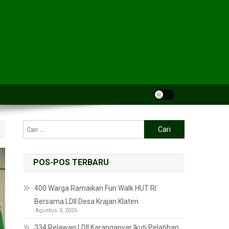
POS-POS TERBARU
400 Warga Ramaikan Fun Walk HUT RI
Bersama LDII Desa Krajan Klaten
Agustus 3, 2026
334 Relawan LDII Karanganyar Ikuti Pelatihan