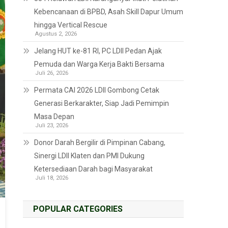
Kebencanaan di BPBD, Asah Skill Dapur Umum
hingga Vertical Rescue
Agustus 2, 2026
Jelang HUT ke-81 RI, PC LDII Pedan Ajak
Pemuda dan Warga Kerja Bakti Bersama
Juli 26, 2026
Permata CAI 2026 LDII Gombong Cetak
Generasi Berkarakter, Siap Jadi Pemimpin
Masa Depan
Juli 23, 2026
Donor Darah Bergilir di Pimpinan Cabang,
Sinergi LDII Klaten dan PMI Dukung
Ketersediaan Darah bagi Masyarakat
Juli 18, 2026
POPULAR CATEGORIES