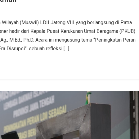
ilayah (Muswil) LDII Jateng VIII yang berlangsung di Patra
oner hadir dari Kepala Pusat Kerukunan Umat Beragama (PKUB)
g., M.Ed., Ph.D. Acara ini mengusung tema “Peningkatan Peran
 Disrupsi”, sebuah refleksi […]