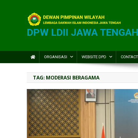
DPW LDII JAWA TENGA
ORGANISASI
WEBSITE DPD
CONTACT
TAG:
MODERASI BERAGAMA