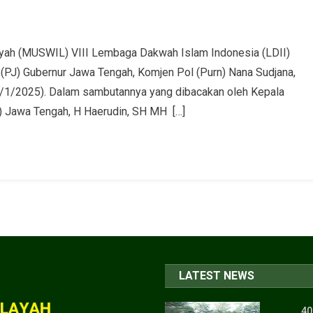
 (MUSWIL) VIII Lembaga Dakwah Islam Indonesia (LDII)
 (PJ) Gubernur Jawa Tengah, Komjen Pol (Purn) Nana Sudjana,
5/1/2025). Dalam sambutannya yang dibacakan oleh Kepala
) Jawa Tengah, H Haerudin, SH MH […]
LATEST NEWS
40