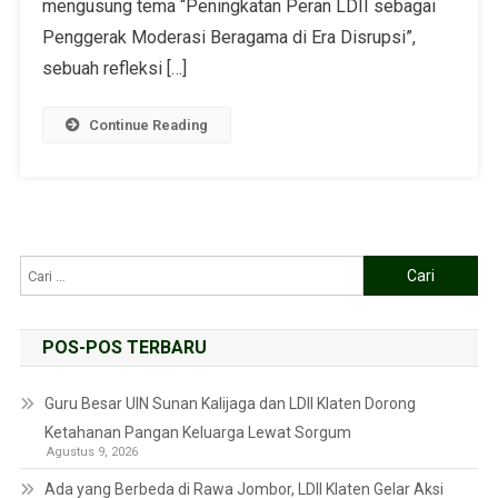
mengusung tema “Peningkatan Peran LDII sebagai
Penggerak Moderasi Beragama di Era Disrupsi”,
sebuah refleksi […]
Continue Reading
POS-POS TERBARU
Guru Besar UIN Sunan Kalijaga dan LDII Klaten Dorong
Ketahanan Pangan Keluarga Lewat Sorgum
Agustus 9, 2026
Ada yang Berbeda di Rawa Jombor, LDII Klaten Gelar Aksi