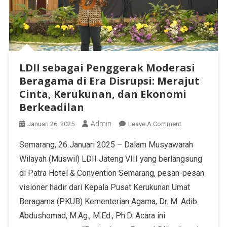
LDII sebagai Penggerak Moderasi
Beragama di Era Disrupsi: Merajut
Cinta, Kerukunan, dan Ekonomi
Berkeadilan
Admin
Januari 26, 2025
Leave A Comment
Semarang, 26 Januari 2025 – Dalam Musyawarah
Wilayah (Muswil) LDII Jateng VIII yang berlangsung
di Patra Hotel & Convention Semarang, pesan-pesan
visioner hadir dari Kepala Pusat Kerukunan Umat
Beragama (PKUB) Kementerian Agama, Dr. M. Adib
Abdushomad, M.Ag., M.Ed., Ph.D. Acara ini