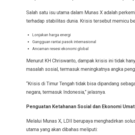
Salah satu isu utama dalam Munas X adalah perkem
terhadap stabilitas dunia. Krisis tersebut memicu be
Lonjakan harga energi
Gangguan rantai pasok internasional
Ancaman resesi ekonomi global
Menurut KH Chriswanto, dampak krisis ini tidak han
masalah sosial, termasuk meningkatnya angka pengan
“Krisis di Timur Tengah tidak bisa dipandang sebag
negara, termasuk Indonesia,” jelasnya.
Penguatan Ketahanan Sosial dan Ekonomi Umat
Melalui Munas X, LDII berupaya menghadirkan solusi
utama yang akan dibahas meliputi: