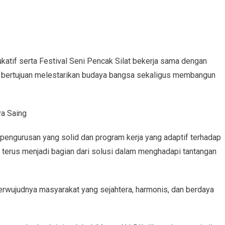
ukatif serta Festival Seni Pencak Silat bekerja sama dengan
ni bertujuan melestarikan budaya bangsa sekaligus membangun
ya Saing
pengurusan yang solid dan program kerja yang adaptif terhadap
 terus menjadi bagian dari solusi dalam menghadapi tantangan
terwujudnya masyarakat yang sejahtera, harmonis, dan berdaya