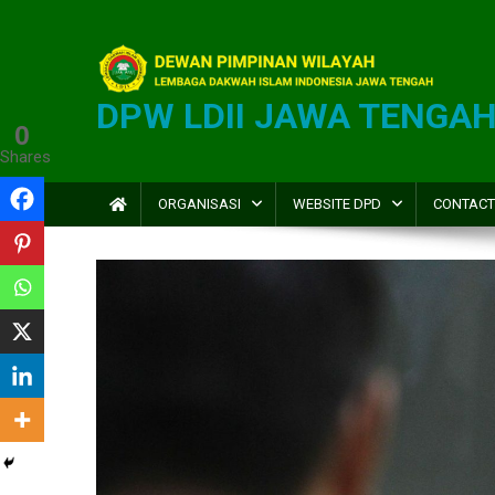
DPW LDII JAWA TENGA
0
Shares
ORGANISASI
WEBSITE DPD
CONTACT