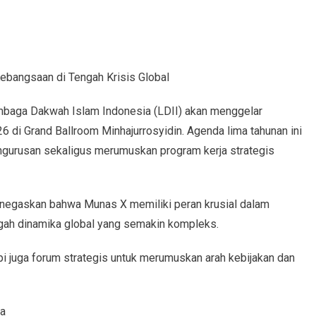
bangsaan di Tengah Krisis Global
aga Dakwah Islam Indonesia (LDII) akan menggelar
 di Grand Ballroom Minhajurrosyidin. Agenda lima tahunan ini
ngurusan sekaligus merumuskan program kerja strategis
egaskan bahwa Munas X memiliki peran krusial dalam
ngah dinamika global yang semakin kompleks.
pi juga forum strategis untuk merumuskan arah kebijakan dan
ya