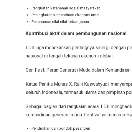
Penguatan ketahanan sosial masyarakat
Peningkatan kemandirian ekonomi umat
Penanaman nilai-nilai kebangsaan
Kontribusi aktif dalam pembangunan nasional
LDII juga menekankan pentingnya sinergi dengan pe
nasional di tengah tekanan ekonomi global.
Gen Fest: Peran Generasi Muda dalam Kemandirian
Ketua Panitia Munas X, Rulli Kuswahyudi, menyampai
seluruh Indonesia, termasuk ulama dan pimpinan po
Sebagai bagian dari rangkaian acara, LDII menghadi
kemandirian generasi muda. Festival ini menampilkan
Pendidikan dan pondok pesantren