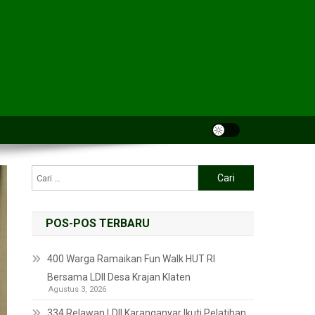
POS-POS TERBARU
400 Warga Ramaikan Fun Walk HUT RI
Bersama LDII Desa Krajan Klaten
Agustus 3, 2026
334 Relawan LDII Karanganyar Ikuti Pelatihan