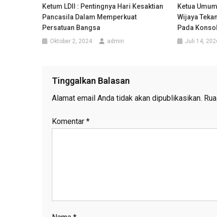
Ketum LDII : Pentingnya Hari Kesaktian
Ketua Umum 
Pancasila Dalam Memperkuat
Wijaya Teka
Persatuan Bangsa
Pada Konsol
Oktober 2, 2024
admin
Juli 14, 202
Tinggalkan Balasan
Alamat email Anda tidak akan dipublikasikan.
Rua
Komentar
*