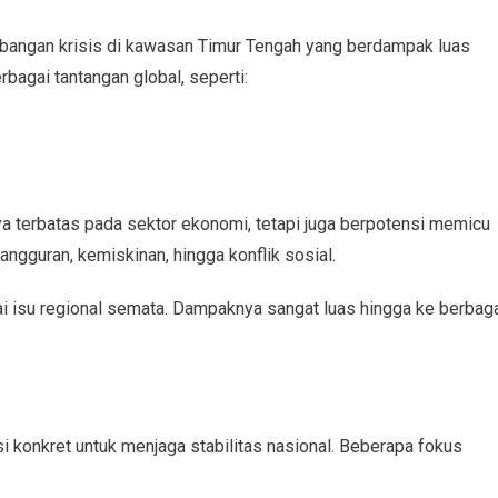
bangan krisis di kawasan Timur Tengah yang berdampak luas
rbagai tantangan global, seperti:
ya terbatas pada sektor ekonomi, tetapi juga berpotensi memicu
gguran, kemiskinan, hingga konflik sosial.
ai isu regional semata. Dampaknya sangat luas hingga ke berbag
 konkret untuk menjaga stabilitas nasional. Beberapa fokus