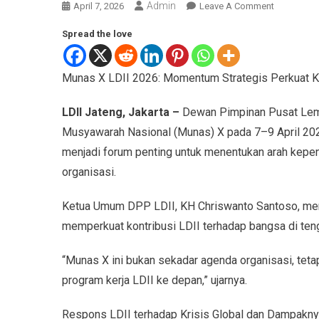
Admin
April 7, 2026
Leave A Comment
Spread the love
Munas X LDII 2026: Momentum Strategis Perkuat Ke
LDII Jateng, Jakarta –
Dewan Pimpinan Pusat Lemb
Musyawarah Nasional (Munas) X pada 7–9 April 2026
menjadi forum penting untuk menentukan arah kepe
organisasi.
Ketua Umum DPP LDII, KH Chriswanto Santoso, men
memperkuat kontribusi LDII terhadap bangsa di te
“Munas X ini bukan sekadar agenda organisasi, teta
program kerja LDII ke depan,” ujarnya.
Respons LDII terhadap Krisis Global dan Dampakn