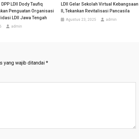
DPP LDII Dody Taufiq
LDII Gelar Sekolah Virtual Kebangsaan
nkan Penguatan Organisasi
II, Tekankan Revitalisasi Pancasila
idasi LDII Jawa Tengah
Agustus 23, 2025
admin
6
admin
s yang wajib ditandai
*