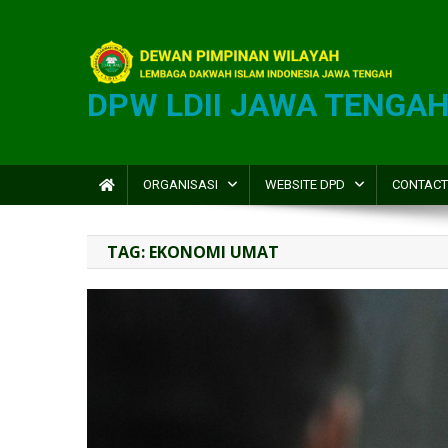
DPW LDII JAWA TENGA
ORGANISASI
WEBSITE DPD
CONTACT
TAG:
EKONOMI UMAT