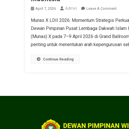
Admin
April 7, 2026
Leave A Comment
Munas X LDII 2026: Momentum Strategis Perkuat 
Dewan Pimpinan Pusat Lembaga Dakwah Islam I
(Munas) X pada 7–9 April 2026 di Grand Ballroom
penting untuk menentukan arah kepengurusan sek
Continue Reading