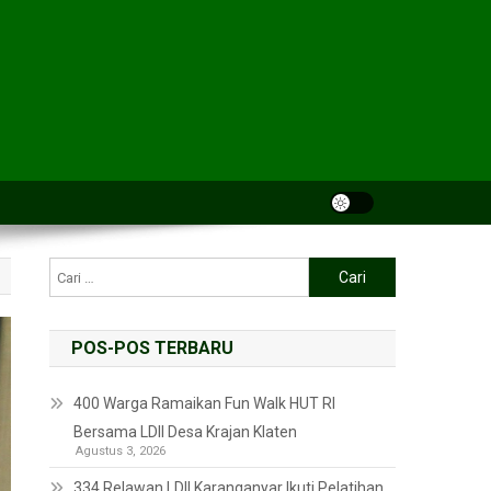
POS-POS TERBARU
400 Warga Ramaikan Fun Walk HUT RI
Bersama LDII Desa Krajan Klaten
Agustus 3, 2026
334 Relawan LDII Karanganyar Ikuti Pelatihan