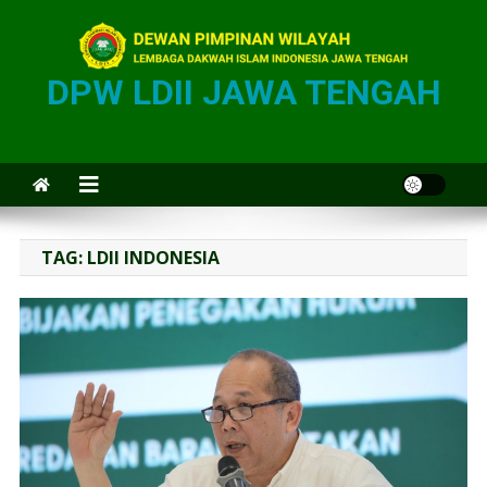
DPW LDII JAWA TENGAH
TAG:
LDII INDONESIA