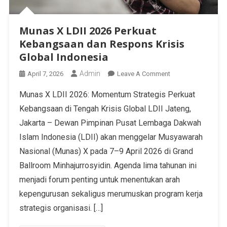
Munas X LDII 2026 Perkuat
Kebangsaan dan Respons Krisis
Global Indonesia
Admin
April 7, 2026
Leave A Comment
Munas X LDII 2026: Momentum Strategis Perkuat
Kebangsaan di Tengah Krisis Global LDII Jateng,
Jakarta – Dewan Pimpinan Pusat Lembaga Dakwah
Islam Indonesia (LDII) akan menggelar Musyawarah
Nasional (Munas) X pada 7–9 April 2026 di Grand
Ballroom Minhajurrosyidin. Agenda lima tahunan ini
menjadi forum penting untuk menentukan arah
kepengurusan sekaligus merumuskan program kerja
strategis organisasi. […]