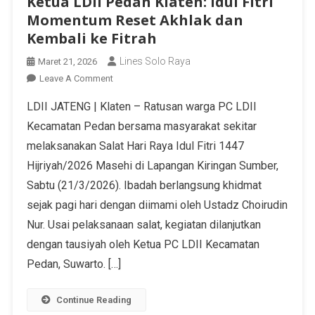
Ketua LDII Pedan Klaten: Idul Fitri
Momentum Reset Akhlak dan
Kembali ke Fitrah
Lines Solo Raya
Maret 21, 2026
Leave A Comment
LDII JATENG | Klaten – Ratusan warga PC LDII
Kecamatan Pedan bersama masyarakat sekitar
melaksanakan Salat Hari Raya Idul Fitri 1447
Hijriyah/2026 Masehi di Lapangan Kiringan Sumber,
Sabtu (21/3/2026). Ibadah berlangsung khidmat
sejak pagi hari dengan diimami oleh Ustadz Choirudin
Nur. Usai pelaksanaan salat, kegiatan dilanjutkan
dengan tausiyah oleh Ketua PC LDII Kecamatan
Pedan, Suwarto. […]
Continue Reading