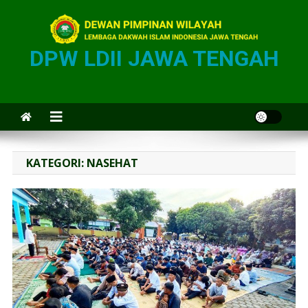
DPW LDII JAWA TENGAH
KATEGORI:
NASEHAT