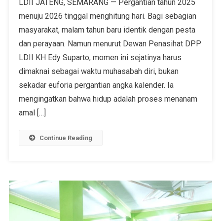
LDII JATENG, SEMARANG — Pergantian tahun 2025
menuju 2026 tinggal menghitung hari. Bagi sebagian
masyarakat, malam tahun baru identik dengan pesta
dan perayaan. Namun menurut Dewan Penasihat DPP
LDII KH Edy Suparto, momen ini sejatinya harus
dimaknai sebagai waktu muhasabah diri, bukan
sekadar euforia pergantian angka kalender. Ia
mengingatkan bahwa hidup adalah proses menanam
amal […]
Continue Reading