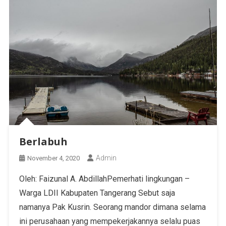
Berlabuh
Admin
November 4, 2020
Oleh: Faizunal A. AbdillahPemerhati lingkungan –
Warga LDII Kabupaten Tangerang Sebut saja
namanya Pak Kusrin. Seorang mandor dimana selama
ini perusahaan yang mempekerjakannya selalu puas