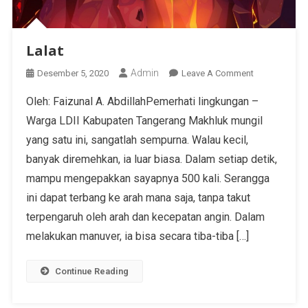
Lalat
Admin
Desember 5, 2020
Leave A Comment
Oleh: Faizunal A. AbdillahPemerhati lingkungan –
Warga LDII Kabupaten Tangerang Makhluk mungil
yang satu ini, sangatlah sempurna. Walau kecil,
banyak diremehkan, ia luar biasa. Dalam setiap detik,
mampu mengepakkan sayapnya 500 kali. Serangga
ini dapat terbang ke arah mana saja, tanpa takut
terpengaruh oleh arah dan kecepatan angin. Dalam
melakukan manuver, ia bisa secara tiba-tiba […]
Continue Reading