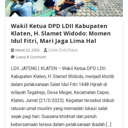
Wakil Ketua DPD LDII Kabupaten
Klaten, H. Slamet Widodo: Momen
Idul Fitri, Mari Jaga Lima Hal
Lines Solo Raya
Maret 22, 2026
Leave A Comment
LDII JATENG | KLATEN – Wakil Ketua DPD LDII
Kabupaten Klaten, H. Slamet Widodo, menjadi khotib
dalam pelaksanaan Salat Idul Fitri 1448 Hijriah di
wilayah Tegalrejo, Desa Meger, Kecamatan Ceper,
Klaten, Jumat (21/3/2025). Kegiatan tersebut diikuti
ratusan umat muslim yang memadati lokasi salat
sejak pagi hari. Suasana khidmat dan penuh
kebersamaan terasa dalam pelaksanaan ibadah […]