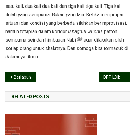
satu kali, dua kali dua kali dan tiga kali tiga kali. Tiga kali
itulah yang sempurna. Bukan yang lain. Ketika menjumpai
situasi dan kondisi yang berbeda silahkan berimprovisasi,
namun tetaplah dalam koridor
isbaghul wudhu
, patron
sempurna seindah himbauan Nabi ﷺ agar dilakukan oleh
setiap orang untuk shalatnya. Dan semoga kita termasuk di
dalamnya. Amin.
Berlabuh
DPP LDII: Boikot Bisa Sadarkan Prancis, yang Terpenting Setelah Itu Adalah…
RELATED POSTS