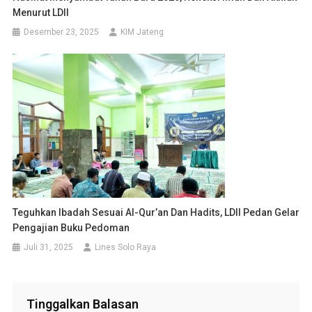
Menurut LDII
Desember 23, 2025
KIM Jateng
Teguhkan Ibadah Sesuai Al-Qur’an Dan Hadits, LDII Pedan Gelar
Pengajian Buku Pedoman
Juli 31, 2025
Lines Solo Raya
Tinggalkan Balasan