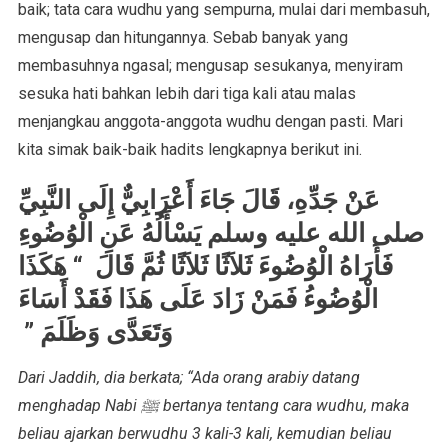
baik; tata cara wudhu yang sempurna, mulai dari membasuh,
mengusap dan hitungannya. Sebab banyak yang
membasuhnya ngasal; mengusap sesukanya, menyiram
sesuka hati bahkan lebih dari tiga kali atau malas
menjangkau anggota-anggota wudhu dengan pasti. Mari
kita simak baik-baik hadits lengkapnya berikut ini.
عَنْ جَدِّهِ، قَالَ جَاءَ أَعْرَابِيٌّ إِلَى النَّبِيِّ
صلى الله عليه وسلم يَسْأَلُهُ عَنِ الْوُضُوءِ
فَأَرَاهُ الْوُضُوءَ ثَلاَثًا ثَلاَثًا ثُمَّ قَالَ ‏ “‏ هَكَذَا
الْوُضُوءُ فَمَنْ زَادَ عَلَى هَذَا فَقَدْ أَسَاءَ
وَتَعَدَّى وَظَلَمَ ‏”‏ ‏
Dari Jaddih, dia berkata; “Ada orang arabiy datang
menghadap Nabi ﷺ bertanya tentang cara wudhu, maka
beliau ajarkan berwudhu 3 kali-3 kali, kemudian beliau