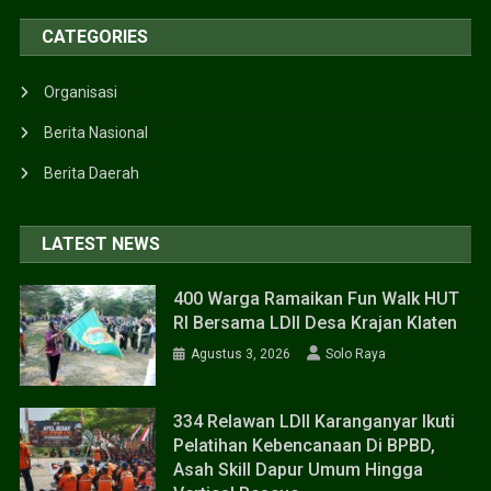
CATEGORIES
Organisasi
Berita Nasional
Berita Daerah
LATEST NEWS
400 Warga Ramaikan Fun Walk HUT
RI Bersama LDII Desa Krajan Klaten
Agustus 3, 2026
Solo Raya
334 Relawan LDII Karanganyar Ikuti
Pelatihan Kebencanaan Di BPBD,
Asah Skill Dapur Umum Hingga