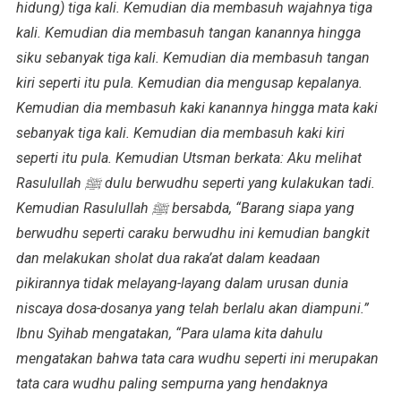
hidung) tiga kali. Kemudian dia membasuh wajahnya tiga
kali. Kemudian dia membasuh tangan kanannya hingga
siku sebanyak tiga kali. Kemudian dia membasuh tangan
kiri seperti itu pula. Kemudian dia mengusap kepalanya.
Kemudian dia membasuh kaki kanannya hingga mata kaki
sebanyak tiga kali. Kemudian dia membasuh kaki kiri
seperti itu pula. Kemudian Utsman berkata: Aku melihat
Rasulullah ﷺ dulu berwudhu seperti yang kulakukan tadi.
Kemudian Rasulullah ﷺ bersabda, “Barang siapa yang
berwudhu seperti caraku berwudhu ini kemudian bangkit
dan melakukan sholat dua raka’at dalam keadaan
pikirannya tidak melayang-layang dalam urusan dunia
niscaya dosa-dosanya yang telah berlalu akan diampuni.”
Ibnu Syihab mengatakan, “Para ulama kita dahulu
mengatakan bahwa tata cara wudhu seperti ini merupakan
tata cara wudhu paling sempurna yang hendaknya