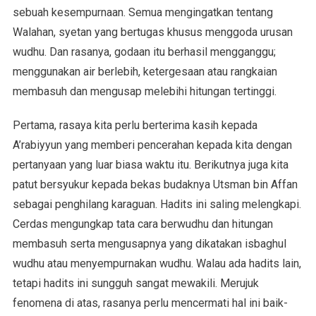
sebuah kesempurnaan. Semua mengingatkan tentang
Walahan, syetan yang bertugas khusus menggoda urusan
wudhu. Dan rasanya, godaan itu berhasil mengganggu;
menggunakan air berlebih, ketergesaan atau rangkaian
membasuh dan mengusap melebihi hitungan tertinggi.
Pertama, rasaya kita perlu berterima kasih kepada
A’rabiyyun yang memberi pencerahan kepada kita dengan
pertanyaan yang luar biasa waktu itu. Berikutnya juga kita
patut bersyukur kepada bekas budaknya Utsman bin Affan
sebagai penghilang karaguan. Hadits ini saling melengkapi.
Cerdas mengungkap tata cara berwudhu dan hitungan
membasuh serta mengusapnya yang dikatakan isbaghul
wudhu atau menyempurnakan wudhu. Walau ada hadits lain,
tetapi hadits ini sungguh sangat mewakili. Merujuk
fenomena di atas, rasanya perlu mencermati hal ini baik-