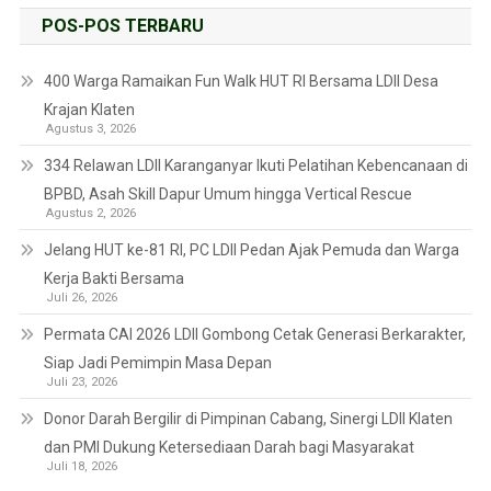
POS-POS TERBARU
400 Warga Ramaikan Fun Walk HUT RI Bersama LDII Desa
Krajan Klaten
Agustus 3, 2026
334 Relawan LDII Karanganyar Ikuti Pelatihan Kebencanaan di
BPBD, Asah Skill Dapur Umum hingga Vertical Rescue
Agustus 2, 2026
Jelang HUT ke-81 RI, PC LDII Pedan Ajak Pemuda dan Warga
Kerja Bakti Bersama
Juli 26, 2026
Permata CAI 2026 LDII Gombong Cetak Generasi Berkarakter,
Siap Jadi Pemimpin Masa Depan
Juli 23, 2026
Donor Darah Bergilir di Pimpinan Cabang, Sinergi LDII Klaten
dan PMI Dukung Ketersediaan Darah bagi Masyarakat
Juli 18, 2026