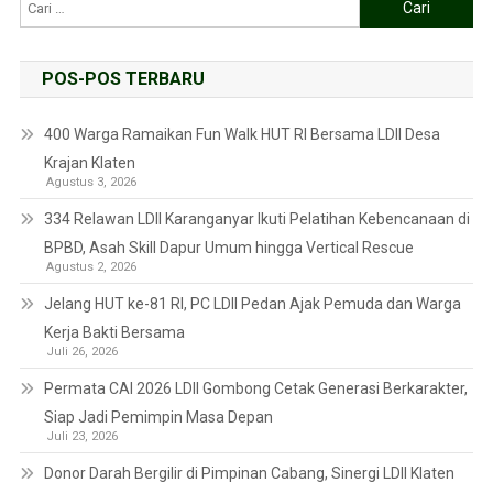
POS-POS TERBARU
400 Warga Ramaikan Fun Walk HUT RI Bersama LDII Desa
Krajan Klaten
Agustus 3, 2026
334 Relawan LDII Karanganyar Ikuti Pelatihan Kebencanaan di
BPBD, Asah Skill Dapur Umum hingga Vertical Rescue
Agustus 2, 2026
Jelang HUT ke-81 RI, PC LDII Pedan Ajak Pemuda dan Warga
Kerja Bakti Bersama
Juli 26, 2026
Permata CAI 2026 LDII Gombong Cetak Generasi Berkarakter,
Siap Jadi Pemimpin Masa Depan
Juli 23, 2026
Donor Darah Bergilir di Pimpinan Cabang, Sinergi LDII Klaten