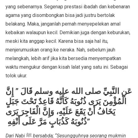
yang sebenarnya. Segenap prestasi ibadah dan kebenaran
agama yang disombongkan bisa jadi justru bertolak
belakang. Maka, janganlah pernah menyepelekan amal
kebaikan walaupun kecil. Demikian juga dengan keburukan,
meski kita anggap kecil. Karena bisa saja hal itu,
menjerumuskan orang ke neraka. Nah, sebelum jauh
melangkah, lebih arif jika kita bersedia menyempatkan
waktu mengukur dengan kisah lalat yang satu ini. Sebagai
tolok ukur.
عَنِ النَّبِيِّ صلى الله عليه وسلم قَالَ ‏”‏ إِنَّ
الْمُؤْمِنَ يَرَى ذُنُوبَهُ كَأَنَّهُ قَاعِدٌ تَحْتَ جَبَلٍ
يَخَافُ أَنْ يَقَعَ عَلَيْهِ، وَإِنَّ الْفَاجِرَ يَرَى
ذُنُوبَهُ كَذُبَابٍ مَرَّ عَلَى أَنْفِهِ ‏”
Dari Nabi
ﷺ
bersabda; “Sesungguhnya seorang mukmin