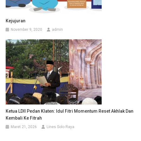
Kejujuran
November 9, 2020
admin
Ketua LDII Pedan Klaten: Idul Fitri Momentum Reset Akhlak Dan
Kembali Ke Fitrah
Maret 21, 2026
Lines Solo Raya