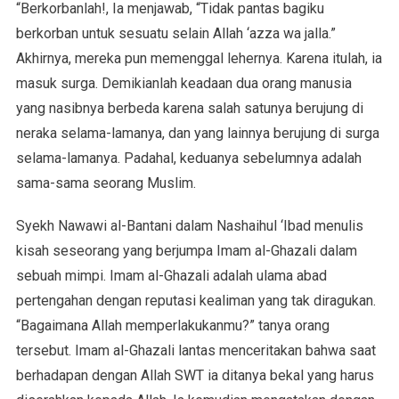
“Berkorbanlah!, Ia menjawab, “Tidak pantas bagiku
berkorban untuk sesuatu selain Allah ‘azza wa jalla.”
Akhirnya, mereka pun memenggal lehernya. Karena itulah, ia
masuk surga. Demikianlah keadaan dua orang manusia
yang nasibnya berbeda karena salah satunya berujung di
neraka selama-lamanya, dan yang lainnya berujung di surga
selama-lamanya. Padahal, keduanya sebelumnya adalah
sama-sama seorang Muslim.
Syekh Nawawi al-Bantani dalam Nashaihul ‘Ibad menulis
kisah seseorang yang berjumpa Imam al-Ghazali dalam
sebuah mimpi. Imam al-Ghazali adalah ulama abad
pertengahan dengan reputasi kealiman yang tak diragukan.
“Bagaimana Allah memperlakukanmu?” tanya orang
tersebut. Imam al-Ghazali lantas menceritakan bahwa saat
berhadapan dengan Allah SWT ia ditanya bekal yang harus