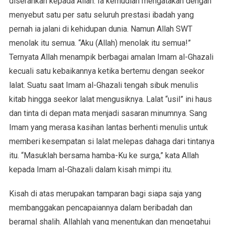
diserahkan kepada Allah. Ia kemudian mengatakan dengan
menyebut satu per satu seluruh prestasi ibadah yang
pernah ia jalani di kehidupan dunia. Namun Allah SWT
menolak itu semua. “Aku (Allah) menolak itu semua!”
Ternyata Allah menampik berbagai amalan Imam al-Ghazali
kecuali satu kebaikannya ketika bertemu dengan seekor
lalat. Suatu saat Imam al-Ghazali tengah sibuk menulis
kitab hingga seekor lalat mengusiknya. Lalat “usil” ini haus
dan tinta di depan mata menjadi sasaran minumnya. Sang
Imam yang merasa kasihan lantas berhenti menulis untuk
memberi kesempatan si lalat melepas dahaga dari tintanya
itu. “Masuklah bersama hamba-Ku ke surga,” kata Allah
kepada Imam al-Ghazali dalam kisah mimpi itu.
Kisah di atas merupakan tamparan bagi siapa saja yang
membanggakan pencapaiannya dalam beribadah dan
beramal shalih. Allahlah yang menentukan dan mengetahui