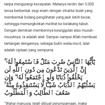
tanpa mengurangi kecepatan. Matanya terdiri dari 5.000
lensa berbentuk segi enam dengan struktur bulat yang
membentuk bidang penglihatan yang jauh lebih besar,
sehingga memungkinkan melihat ke belakang tubuh.
Dengan demikian memberinya keunggulan atas musuh-
musuhnya. Ia adalah lalat. Sampai-sampai Allah membuat
tantangan dengannya, sebagai bukti walau kecil, lalat
adalah ciptaan yang sempurna.
يَٰٓأَيُّهَا ٱلنَّاسُ ضُرِبَ مَثَلٌ فَٱسْتَمِعُوا۟ لَهُۥٓ ۚ
إِنَّ ٱلَّذِينَ تَدْعُونَ مِن دُونِ ٱللَّهِ لَن
يَخْلُقُوا۟ ذُبَابًا وَلَوِ ٱجْتَمَعُوا۟ لَهُۥ ۖ وَإِن
يَسْلُبْهُمُ ٱلذُّبَابُ شَيْـًٔا لَّا يَسْتَنقِذُوهُ مِنْهُ ۚ
ضَعُفَ ٱلطَّالِبُ وَٱلْمَطْلُوبُ
“Wahai manusia, telah dibuat perumpamaan, maka