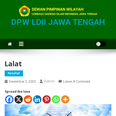
DPW LDII JAWA TENGAH
Lalat
Nasehat
Admin
Desember 5, 2020
Leave A Comment
Spread the love