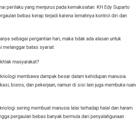
rnai perilaku yang menjurus pada kemaksiatan. KH Edy Suparto
ergaulan bebas kerap terjadi karena lemahnya kontrol diri dan
anya sebagai pergantian hari, maka tidak ada alasan untuk
 melanggar batas syariat.
khlak masyarakat?
teknologi membawa dampak besar dalam kehidupan manusia.
, bisnis, dan pekerjaan, namun di sisi lain juga membuka ruan
ologi sering membuat manusia lalai terhadap halal dan haram.
 hingga pergaulan bebas banyak bermula dari penyalahgunaan