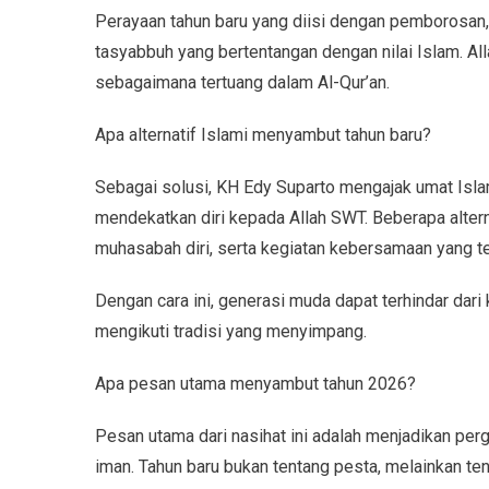
Perayaan tahun baru yang diisi dengan pemborosan, 
tasyabbuh yang bertentangan dengan nilai Islam. A
sebagaimana tertuang dalam Al-Qur’an.
Apa alternatif Islami menyambut tahun baru?
Sebagai solusi, KH Edy Suparto mengajak umat Isl
mendekatkan diri kepada Allah SWT. Beberapa alterna
muhasabah diri, serta kegiatan kebersamaan yang tet
Dengan cara ini, generasi muda dapat terhindar da
mengikuti tradisi yang menyimpang.
Apa pesan utama menyambut tahun 2026?
Pesan utama dari nasihat ini adalah menjadikan pe
iman. Tahun baru bukan tentang pesta, melainkan ten