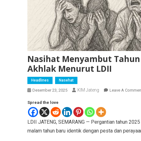
Nasihat Menyambut Tahun B
Akhlak Menurut LDII
Headlines
Nasehat
KIM Jateng
Desember 23, 2025
Leave A Commen
Spread the love
LDII JATENG, SEMARANG — Pergantian tahun 2025 me
malam tahun baru identik dengan pesta dan perayaa