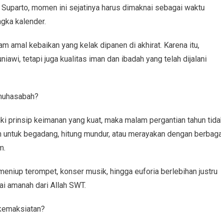
uparto, momen ini sejatinya harus dimaknai sebagai waktu
ngka kalender.
amal kebaikan yang kelak dipanen di akhirat. Karena itu,
iawi, tetapi juga kualitas iman dan ibadah yang telah dijalani
 muhasabah?
i prinsip keimanan yang kuat, maka malam pergantian tahun tida
 untuk begadang, hitung mundur, atau merayakan dengan berbaga
m.
eniup terompet, konser musik, hingga euforia berlebihan justru
ai amanah dari Allah SWT.
 kemaksiatan?