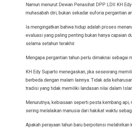
Namun menurut Dewan Penasihat DPP LDII KH Edy S
muhasabah diri, bukan sekadar euforia pergantian a
Ia mengingatkan bahwa hidup adalah proses menanam 
evaluasi yang paling penting bukan hanya capaian dun
selama setahun terakhir.
Mengapa pergantian tahun perlu dimaknai sebagai
KH Edy Suparto menegaskan, jika seseorang memilik
berbeda dengan malam lainnya. Tidak ada keharusan
tradisi yang tidak memiliki landasan nilai dalam Isla
Menurutnya, kebiasaan seperti pesta kembang api, m
sering melalaikan manusia dari hakikat waktu sebag
Apakah perayaan tahun baru berpotensi melahirkan