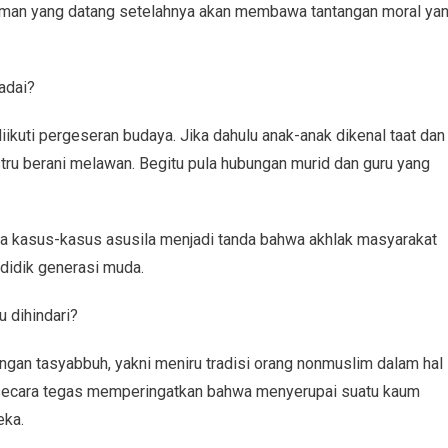
aman yang datang setelahnya akan membawa tantangan moral ya
adai?
ikuti pergeseran budaya. Jika dahulu anak-anak dikenal taat dan
ustru berani melawan. Begitu pula hubungan murid dan guru yang
a kasus-kasus asusila menjadi tanda bahwa akhlak masyarakat
didik generasi muda.
 dihindari?
rangan tasyabbuh, yakni meniru tradisi orang nonmuslim dalam hal
secara tegas memperingatkan bahwa menyerupai suatu kaum
eka.