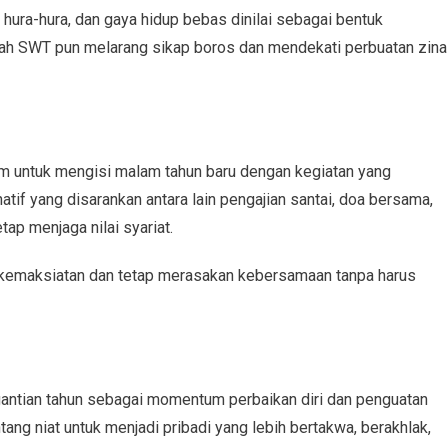
hura-hura, dan gaya hidup bebas dinilai sebagai bentuk
llah SWT pun melarang sikap boros dan mendekati perbuatan zina
am untuk mengisi malam tahun baru dengan kegiatan yang
tif yang disarankan antara lain pengajian santai, doa bersama,
ap menjaga nilai syariat.
ri kemaksiatan dan tetap merasakan kebersamaan tanpa harus
rgantian tahun sebagai momentum perbaikan diri dan penguatan
tang niat untuk menjadi pribadi yang lebih bertakwa, berakhlak,