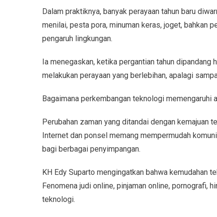
Dalam praktiknya, banyak perayaan tahun baru diwa
menilai, pesta pora, minuman keras, joget, bahkan p
pengaruh lingkungan.
Ia menegaskan, ketika pergantian tahun dipandang h
melakukan perayaan yang berlebihan, apalagi sampai
Bagaimana perkembangan teknologi memengaruhi a
Perubahan zaman yang ditandai dengan kemajuan 
Internet dan ponsel memang mempermudah komunikasi
bagi berbagai penyimpangan.
KH Edy Suparto mengingatkan bahwa kemudahan tekn
Fenomena judi online, pinjaman online, pornografi,
teknologi.