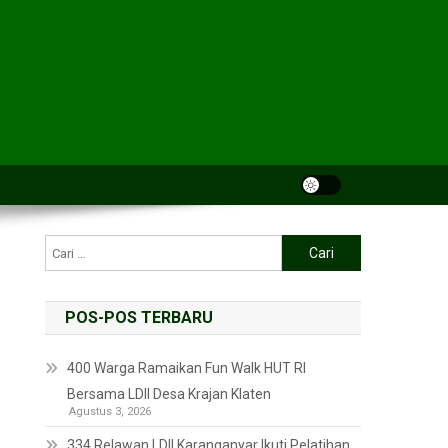
POS-POS TERBARU
400 Warga Ramaikan Fun Walk HUT RI
Bersama LDII Desa Krajan Klaten
Agustus 3, 2026
334 Relawan LDII Karanganyar Ikuti Pelatihan