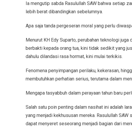
Ia mengutip sabda Rasulullah SAW bahwa setiap z
lebih berat dibandingkan sebelumnya.
Apa saja tanda pergeseran moral yang perlu diwasp
Menurut KH Edy Suparto, perubahan teknologi juga di
berbakti kepada orang tua, kini tidak sedikit yang j
dahulu dilandasi rasa hormat, kini mulai terkikis.
Fenomena penyimpangan perilaku, kekerasan, hingg
membutuhkan perhatian serius, terutama dalam men
Mengapa tasyabbuh dalam perayaan tahun baru perlu
Salah satu poin penting dalam nasihat ini adalah la
yang menjadi kekhususan mereka. Rasulullah SAW 
dapat menyeret seseorang menjadi bagian dari mer