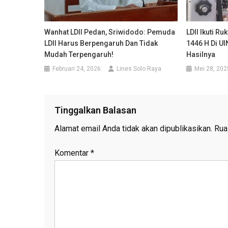
Wanhat LDII Pedan, Sriwidodo: Pemuda
LDII Ikuti Ru
LDII Harus Berpengaruh Dan Tidak
1446 H Di U
Mudah Terpengaruh!
Hasilnya
Februari 24, 2026
Lines Solo Raya
Mei 28, 202
Tinggalkan Balasan
Alamat email Anda tidak akan dipublikasikan.
Rua
Komentar
*