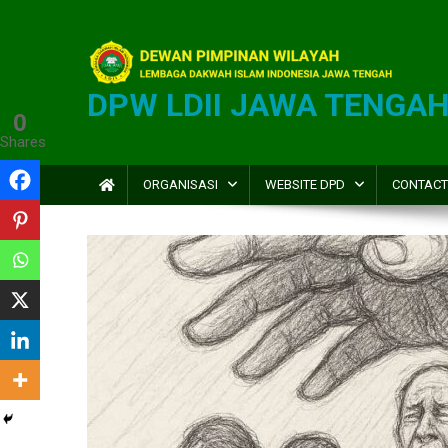
DPW LDII JAWA TENGA
0
Shares
ORGANISASI
WEBSITE DPD
CONTACT