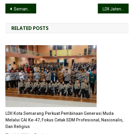
Semangat Gotong Royong, Pemuda LDII Hadir di Tengah Musibah Kebakaran
LDII Jateng Gagas Pembentukan Media Gabungan Bersama PERSINAS ASAD dan SENKOM
RELATED POSTS
LDII Kota Semarang Perkuat Pembinaan Generasi Muda
Melalui CAI Ke-47, Fokus Cetak SDM Profesional, Nasionalis,
Dan Religius