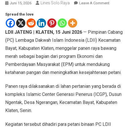
Lines Solo Raya
Juni 15, 2026
Leave A Comment
Spread the love
LDII JATENG
|
KLATEN, 15 Juni 2026
— Pimpinan Cabang
(PC) Lembaga Dakwah Islam Indonesia (LDII) Kecamatan
Bayat, Kabupaten Klaten, menggelar panen raya bawang
merah sebagai bagian dari program Ekonomi dan
Pemberdayaan Masyarakat (EPM) untuk mendukung
ketahanan pangan dan meningkatkan kesejahteraan petani.
Panen raya dilaksanakan di lahan pertanian yang berada di
kompleks Islamic Center Generasi Penerus (ICGP), Dusun
Ngentak, Desa Ngerangan, Kecamatan Bayat, Kabupaten
Klaten, Senin.
Kegiatan tersebut dihadiri para petani binaan PC LDII