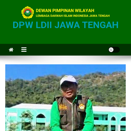
DPW LDII JAWA TENGAH