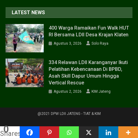
LATEST NEWS
400 Warga Ramaikan Fun Walk HUT
RI Bersama LDII Desa Krajan Klaten
Agustus 3, 2026
Solo Raya
334 Relawan LDII Karanganyar Ikuti
Pelatihan Kebencanaan Di BPBD,
Asah Skill Dapur Umum Hingga
Vertical Rescue
Agustus 2, 2026
KIM Jateng
@2021 DPW LDII JATENG - TIAT & KIM
0
Shares