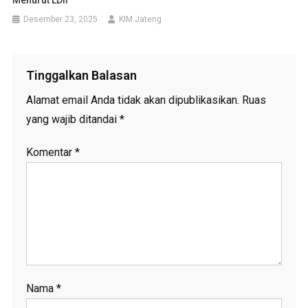
Desember 23, 2025
KIM Jateng
Tinggalkan Balasan
Alamat email Anda tidak akan dipublikasikan.
Ruas
yang wajib ditandai
*
Komentar
*
Nama
*