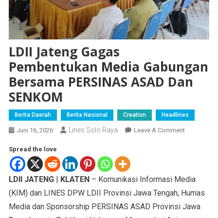
LDII Jateng Gagas
Pembentukan Media Gabungan
Bersama PERSINAS ASAD Dan
SENKOM
Berita Daerah
Berita Nasional
Creation
Headlines
Lines Solo Raya
Juni 16, 2026
Leave A Comment
Spread the love
LDII JATENG
|
KLATEN
– Komunikasi Informasi Media
(KIM) dan LINES DPW LDII Provinsi Jawa Tengah, Humas
Media dan Sponsorship PERSINAS ASAD Provinsi Jawa