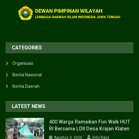
CATEGORIES
Organisasi
Berita Nasional
Berita Daerah
LATEST NEWS
400 Warga Ramaikan Fun Walk HUT
RI Bersama LDII Desa Krajan Klaten
Agustus 3, 2026
Solo Raya