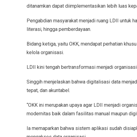
ditanamkan dapat diimplementasikan lebih luas ke
Pengabdian masyarakat menjadi ruang LDII untuk had
literasi, hingga pemberdayaan.
Bidang ketiga, yaitu OKK, mendapat perhatian khusus
kelola organisasi.
LDII kini tengah bertransformasi menjadi organisas
Singgih menjelaskan bahwa digitalisasi data menjadi
tepat, dan akuntabel.
“OKK ini merupakan upaya agar LDII menjadi organ
modernitas baik dalam fasilitas manual maupun digita
Ia memaparkan bahwa sistem aplikasi sudah disia
mengakses data organisasi.