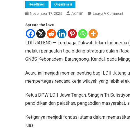
Headlines
Organisasi
Admin
November 17, 2025
Leave A Comment
Spread the love
LDII JATENG — Lembaga Dakwah Islam Indonesia (
melalui penguatan tiga bidang strategis dalam Rapa
GNBS Kebonadem, Barangsong, Kendal, pada Ming
Acara ini menjadi momen penting bagi LDII Jateng 
mempertegas rencana kerja wilayah yang lebih efekti
Ketua DPW LDII Jawa Tengah, Singgih Tri Sulistiyo
pendidikan dan pelatihan, pengabdian masyarakat, s
Ketiganya menjadi fondasi utama dalam memastika
luas.