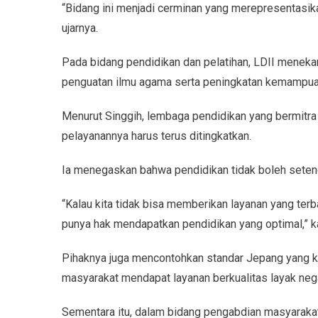
“Bidang ini menjadi cerminan yang merepresentasika
ujarnya.
Pada bidang pendidikan dan pelatihan, LDII menek
penguatan ilmu agama serta peningkatan kemampu
Menurut Singgih, lembaga pendidikan yang bermitra
pelayanannya harus terus ditingkatkan.
Ia menegaskan bahwa pendidikan tidak boleh sete
“Kalau kita tidak bisa memberikan layanan yang ter
punya hak mendapatkan pendidikan yang optimal,” ka
Pihaknya juga mencontohkan standar Jepang yang k
masyarakat mendapat layanan berkualitas layak neg
Sementara itu, dalam bidang pengabdian masyarakat, 