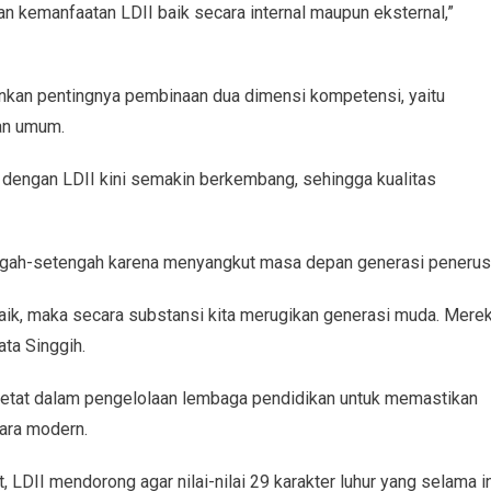
n kemanfaatan LDII baik secara internal maupun eksternal,”
ankan pentingnya pembinaan dua dimensi kompetensi, yaitu
an umum.
 dengan LDII kini semakin berkembang, sehingga kualitas
ngah-setengah karena menyangkut masa depan generasi penerus
baik, maka secara substansi kita merugikan generasi muda. Mere
ta Singgih.
etat dalam pengelolaan lembaga pendidikan untuk memastikan
ara modern.
LDII mendorong agar nilai-nilai 29 karakter luhur yang selama in