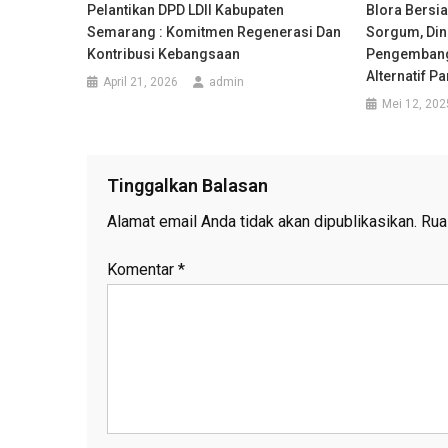
Pelantikan DPD LDII Kabupaten
Blora Bersi
Semarang : Komitmen Regenerasi Dan
Sorgum, Din
Kontribusi Kebangsaan
Pengembang
Alternatif 
April 21, 2026
admin
Mei 12, 202
Tinggalkan Balasan
Alamat email Anda tidak akan dipublikasikan.
Rua
Komentar
*