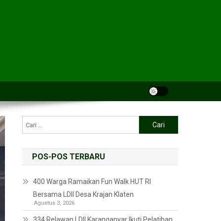
POS-POS TERBARU
400 Warga Ramaikan Fun Walk HUT RI
Bersama LDII Desa Krajan Klaten
Agustus 3, 2026
334 Relawan LDII Karanganyar Ikuti Pelatihan