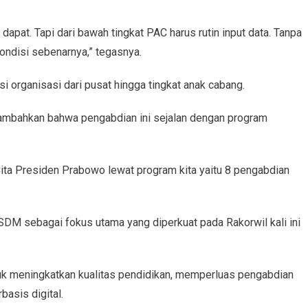
apat. Tapi dari bawah tingkat PAC harus rutin input data. Tanpa
ondisi sebenarnya,” tegasnya.
 organisasi dari pusat hingga tingkat anak cabang.
enambahkan bahwa pengabdian ini sejalan dengan program
Cita Presiden Prabowo lewat program kita yaitu 8 pengabdian
SDM sebagai fokus utama yang diperkuat pada Rakorwil kali ini
untuk meningkatkan kualitas pendidikan, memperluas pengabdian
asis digital.