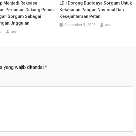
ap Menjadi Raksasa
LDII Dorong Budidaya Sorgum Untuk
as Pertanian Dukung Penuh
Ketahanan Pangan Nasional Dan
an Sorgum Sebagai
Kesejahteraan Petani
Pangan Unggulan
September 5, 2025
admin
5
admin
s yang wajib ditandai
*