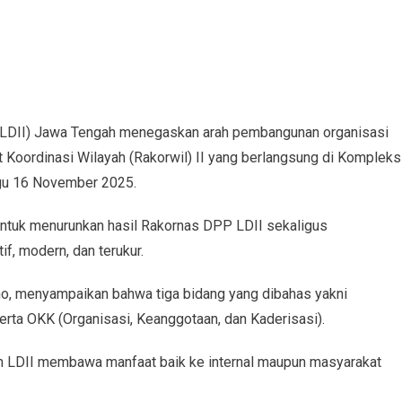
LDII) Jawa Tengah menegaskan arah pembangunan organisasi
t Koordinasi Wilayah (Rakorwil) II yang berlangsung di Kompleks
gu 16 November 2025.
untuk menurunkan hasil Rakornas DPP LDII sekaligus
f, modern, dan terukur.
no, menyampaikan bahwa tiga bidang yang dibahas yakni
erta OKK (Organisasi, Keanggotaan, dan Kaderisasi).
n LDII membawa manfaat baik ke internal maupun masyarakat