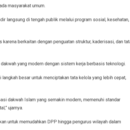
pada masyarakat umum.
ir langsung di tengah publik melalui program sosial, kesehatan,
 karena berkaitan dengan penguatan struktur, kaderisasi, dan tat
i dakwah yang modern dengan sistem kerja berbasis teknologi.
 langkah besar untuk menciptakan tata kelola yang lebih cepat,
isasi dakwah Islam yang semakin modern, memenuhi standar
l,” ujarnya.
pkan untuk memudahkan DPP hingga pengurus wilayah dalam