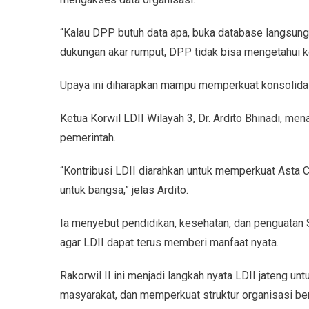
“Kalau DPP butuh data apa, buka database langsung d
dukungan akar rumput, DPP tidak bisa mengetahui k
Upaya ini diharapkan mampu memperkuat konsolidasi
Ketua Korwil LDII Wilayah 3, Dr. Ardito Bhinadi, m
pemerintah.
“Kontribusi LDII diarahkan untuk memperkuat Asta 
untuk bangsa,” jelas Ardito.
Ia menyebut pendidikan, kesehatan, dan penguatan 
agar LDII dapat terus memberi manfaat nyata.
Rakorwil II ini menjadi langkah nyata LDII jateng 
masyarakat, dan memperkuat struktur organisasi berb