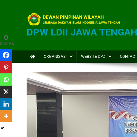
DPW LDII JAWA TENGA
0
Shares
ORGANISASI
WEBSITE DPD
CONTACT