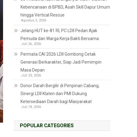
Kebencanaan di BPBD, Asah Skill Dapur Umum
hingga Vertical Rescue
Agustus 2, 2026
Jelang HUT ke-81 RI, PC LDII Pedan Ajak
Pemuda dan Warga Kerja Bakti Bersama
Juli 26, 2026
Permata CAI 2026 LDII Gombong Cetak
Generasi Berkarakter, Siap Jadi Pemimpin
Masa Depan
Juli 23, 2026
Donor Darah Bergilir di Pimpinan Cabang,
Sinergi LDII Klaten dan PMI Dukung
Ketersediaan Darah bagi Masyarakat
Juli 18, 2026
POPULAR CATEGORIES