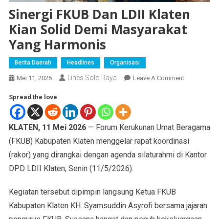
Sinergi FKUB Dan LDII Klaten
Kian Solid Demi Masyarakat
Yang Harmonis
Berita Daerah
Headlines
Organisasi
Lines Solo Raya
Mei 11, 2026
Leave A Comment
Spread the love
KLATEN, 11 Mei 2026
— Forum Kerukunan Umat Beragama
(FKUB) Kabupaten Klaten menggelar rapat koordinasi
(rakor) yang dirangkai dengan agenda silaturahmi di Kantor
DPD LDII Klaten, Senin (11/5/2026).
Kegiatan tersebut dipimpin langsung Ketua FKUB
Kabupaten Klaten KH. Syamsuddin Asyrofi bersama jajaran