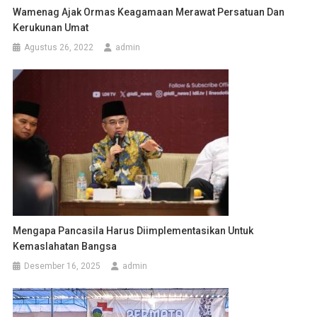
Wamenag Ajak Ormas Keagamaan Merawat Persatuan Dan
Kerukunan Umat
Agustus 26, 2022
admin
Mengapa Pancasila Harus Diimplementasikan Untuk
Kemaslahatan Bangsa
Desember 16, 2025
admin