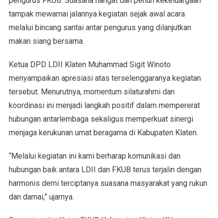
pengurus FKUB. Suasana hangat dan penuh kekeluargaan
tampak mewarnai jalannya kegiatan sejak awal acara
melalui bincang santai antar pengurus yang dilanjutkan
makan siang bersama.
Ketua DPD LDII Klaten Muhammad Sigit Winoto
menyampaikan apresiasi atas terselenggaranya kegiatan
tersebut. Menurutnya, momentum silaturahmi dan
koordinasi ini menjadi langkah positif dalam mempererat
hubungan antarlembaga sekaligus memperkuat sinergi
menjaga kerukunan umat beragama di Kabupaten Klaten.
“Melalui kegiatan ini kami berharap komunikasi dan
hubungan baik antara LDII dan FKUB terus terjalin dengan
harmonis demi terciptanya suasana masyarakat yang rukun
dan damai,” ujarnya.