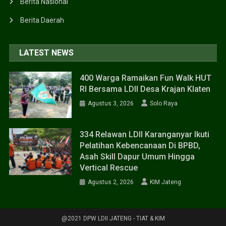
Berita Nasional
Berita Daerah
LATEST NEWS
400 Warga Ramaikan Fun Walk HUT
RI Bersama LDII Desa Krajan Klaten
Agustus 3, 2026
Solo Raya
334 Relawan LDII Karanganyar Ikuti
Pelatihan Kebencanaan Di BPBD,
Asah Skill Dapur Umum Hingga
Vertical Rescue
Agustus 2, 2026
KIM Jateng
@2021 DPW LDII JATENG - TIAT & KIM