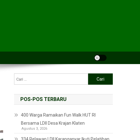
POS-POS TERBARU
400 Warga Ramaikan Fun Walk HUT RI
Bersama LDII Desa Krajan Klaten
Agustus 3, 2026
334 Relawan LDII Karanganyar Ikuti Pelatihan