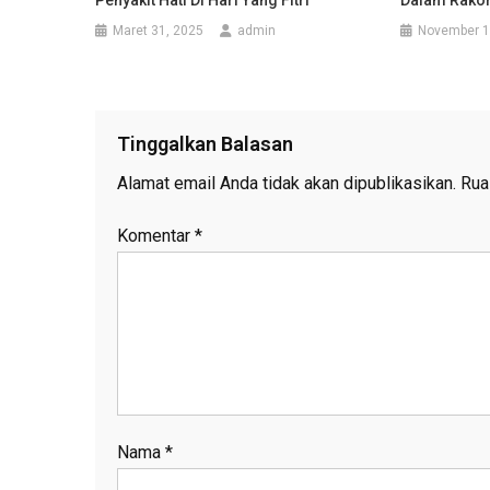
Maret 31, 2025
admin
November 1
Tinggalkan Balasan
Alamat email Anda tidak akan dipublikasikan.
Rua
Komentar
*
Nama
*