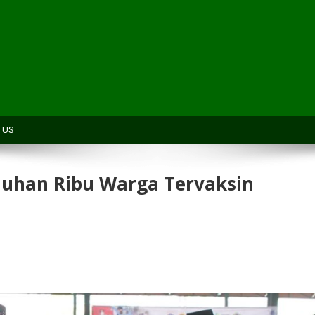
H
 US
uluhan Ribu Warga Tervaksin