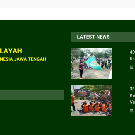
LATEST NEWS
40
Kr
33
Ke
Ve