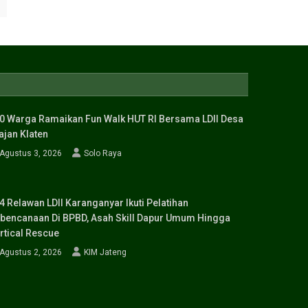
0 Warga Ramaikan Fun Walk HUT RI Bersama LDII Desa
ajan Klaten
Agustus 3, 2026
Solo Raya
4 Relawan LDII Karanganyar Ikuti Pelatihan
bencanaan Di BPBD, Asah Skill Dapur Umum Hingga
rtical Rescue
Agustus 2, 2026
KIM Jateng