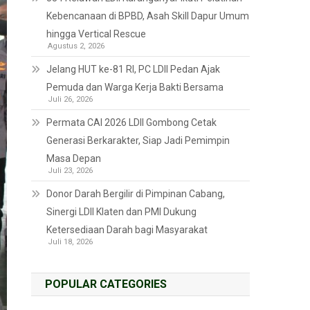
Kebencanaan di BPBD, Asah Skill Dapur Umum
hingga Vertical Rescue
Agustus 2, 2026
Jelang HUT ke-81 RI, PC LDII Pedan Ajak
Pemuda dan Warga Kerja Bakti Bersama
Juli 26, 2026
Permata CAI 2026 LDII Gombong Cetak
Generasi Berkarakter, Siap Jadi Pemimpin
Masa Depan
Juli 23, 2026
Donor Darah Bergilir di Pimpinan Cabang,
Sinergi LDII Klaten dan PMI Dukung
Ketersediaan Darah bagi Masyarakat
Juli 18, 2026
POPULAR CATEGORIES