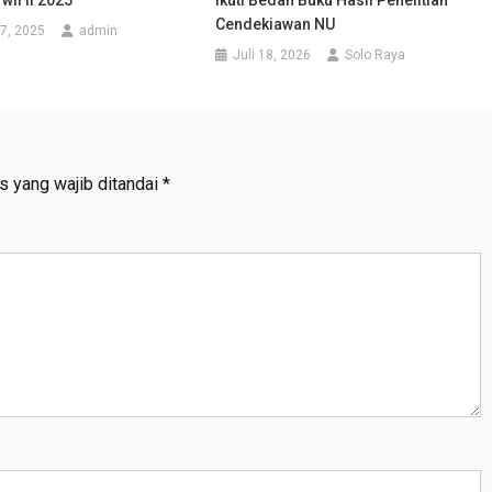
Cendekiawan NU
7, 2025
admin
Juli 18, 2026
Solo Raya
s yang wajib ditandai
*