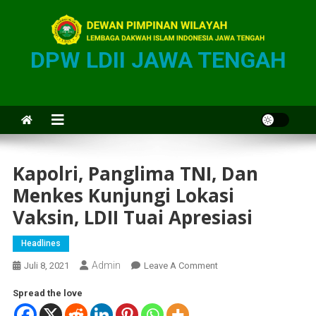
DPW LDII JAWA TENGAH
Kapolri, Panglima TNI, Dan
Menkes Kunjungi Lokasi
Vaksin, LDII Tuai Apresiasi
Headlines
Admin
Juli 8, 2021
Leave A Comment
Spread the love