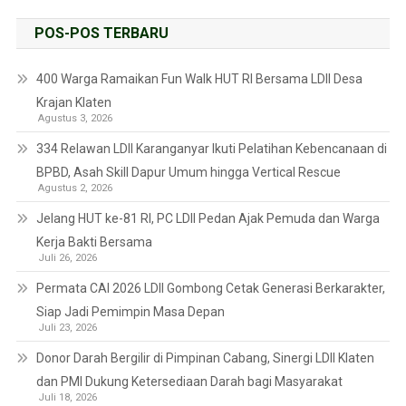
POS-POS TERBARU
400 Warga Ramaikan Fun Walk HUT RI Bersama LDII Desa
Krajan Klaten
Agustus 3, 2026
334 Relawan LDII Karanganyar Ikuti Pelatihan Kebencanaan di
BPBD, Asah Skill Dapur Umum hingga Vertical Rescue
Agustus 2, 2026
Jelang HUT ke-81 RI, PC LDII Pedan Ajak Pemuda dan Warga
Kerja Bakti Bersama
Juli 26, 2026
Permata CAI 2026 LDII Gombong Cetak Generasi Berkarakter,
Siap Jadi Pemimpin Masa Depan
Juli 23, 2026
Donor Darah Bergilir di Pimpinan Cabang, Sinergi LDII Klaten
dan PMI Dukung Ketersediaan Darah bagi Masyarakat
Juli 18, 2026