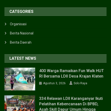
CATEGORIES
Organisasi
Berita Nasional
Berita Daerah
LATEST NEWS
400 Warga Ramaikan Fun Walk HUT
RI Bersama LDII Desa Krajan Klaten
Agustus 3, 2026
Solo Raya
334 Relawan LDII Karanganyar Ikuti
Pelatihan Kebencanaan Di BPBD,
Asah Skill Dapur Umum Hingga