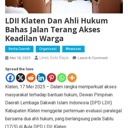
LDII Klaten Dan Ahli Hukum
Bahas Jalan Terang Akses
Keadilan Warga
Berita Daerah
Organisasi
Wawasan
Lines Solo Raya
Mei 18, 2025
Leave A Comment
Spread the love
Klaten, 17 Mei 2025 – Dalam rangka memperkuat akses
masyarakat terhadap bantuan hukum, Dewan Pimpinan
Daerah Lembaga Dakwah Islam Indonesia (DPD LDII)
Kabupaten Klaten menggelar pertemuan evaluasi paralegal
bersama dua ahli hukum, yang berlangsung pada Sabtu
(17/5) di Aula DPD LDII Klaten.