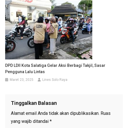
DPD LDII Kota Salatiga Gelar Aksi Berbagi Takjil, Sasar
Pengguna Lalu Lintas
Maret 23, 2025
Lines Solo Raya
Tinggalkan Balasan
Alamat email Anda tidak akan dipublikasikan.
Ruas
yang wajib ditandai
*