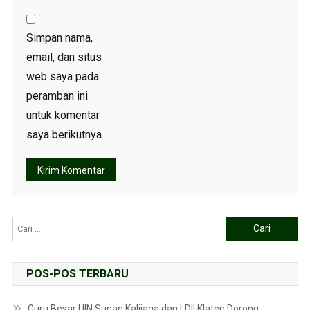
Simpan nama,
email, dan situs
web saya pada
peramban ini
untuk komentar
saya berikutnya.
POS-POS TERBARU
Guru Besar UIN Sunan Kalijaga dan LDII Klaten Dorong