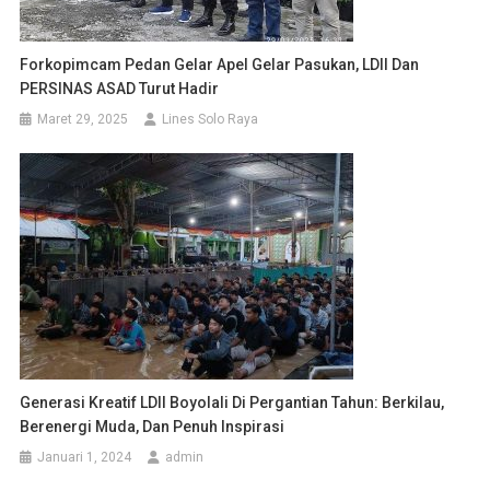
Forkopimcam Pedan Gelar Apel Gelar Pasukan, LDII Dan
PERSINAS ASAD Turut Hadir
Maret 29, 2025
Lines Solo Raya
Generasi Kreatif LDII Boyolali Di Pergantian Tahun: Berkilau,
Berenergi Muda, Dan Penuh Inspirasi
Januari 1, 2024
admin