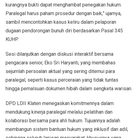
kurangnya bukti dapat menghambat penegakan hukum.
Paralegal harus paham prosedur dengan baik,” ujarnya,
sambil mencontohkan kasus keliru dalam pelaporan
dugaan pendorongan bunuh diri berdasarkan Pasal 345
KUHP.
Sesi dilanjutkan dengan diskusi interaktif bersama
pengacara senior, Eko Sri Haryanti, yang membahas
sejumlah persoalan aktual yang sering ditemui para
paralegal, seperti kasus perceraian yang tidak tuntas
hingga pemalsuan dokumen hibah dalam sengketa warisan.
DPD LDII Klaten menegaskan komitmennya dalam
mendukung kinerja paralegal melalui pelatihan dan
kolaborasi bersama para ahli hukum. Tujuannya adalah
membangun sistem bantuan hukum yang inklusif dan adil,
sehingga seluruh lapisan masyarakat, khususnya yang