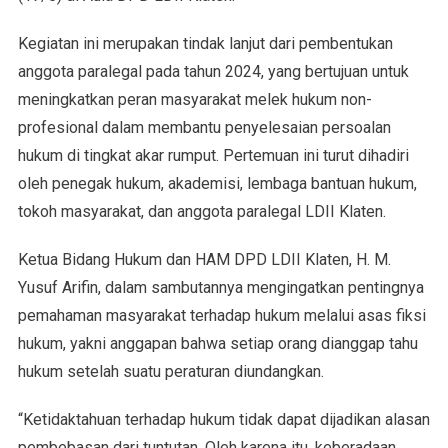
Kegiatan ini merupakan tindak lanjut dari pembentukan
anggota paralegal pada tahun 2024, yang bertujuan untuk
meningkatkan peran masyarakat melek hukum non-
profesional dalam membantu penyelesaian persoalan
hukum di tingkat akar rumput. Pertemuan ini turut dihadiri
oleh penegak hukum, akademisi, lembaga bantuan hukum,
tokoh masyarakat, dan anggota paralegal LDII Klaten.
Ketua Bidang Hukum dan HAM DPD LDII Klaten, H. M.
Yusuf Arifin, dalam sambutannya mengingatkan pentingnya
pemahaman masyarakat terhadap hukum melalui asas fiksi
hukum, yakni anggapan bahwa setiap orang dianggap tahu
hukum setelah suatu peraturan diundangkan.
“Ketidaktahuan terhadap hukum tidak dapat dijadikan alasan
pembebasan dari tuntutan. Oleh karena itu, keberadaan