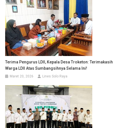
Terima Pengurus LDII, Kepala Desa Troketon: Terimakasih
Warga LDII Atas Sumbangsihnya Selama Ini!
Maret 20, 2026
Lines Solo Raya