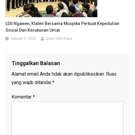
LDII Ngawen, Klaten Bersama Muspika Perkuat Kepedulian
Sosial Dan Kerukunan Umat
Januari 5, 2026
Lines Solo Raya
Tinggalkan Balasan
Alamat email Anda tidak akan dipublikasikan.
Ruas
yang wajib ditandai
*
Komentar
*