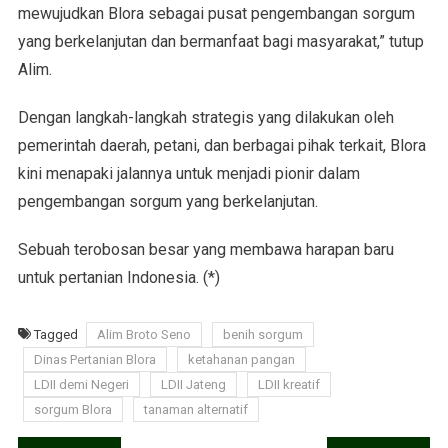
mewujudkan Blora sebagai pusat pengembangan sorgum
yang berkelanjutan dan bermanfaat bagi masyarakat,” tutup
Alim.
Dengan langkah-langkah strategis yang dilakukan oleh
pemerintah daerah, petani, dan berbagai pihak terkait, Blora
kini menapaki jalannya untuk menjadi pionir dalam
pengembangan sorgum yang berkelanjutan.
Sebuah terobosan besar yang membawa harapan baru
untuk pertanian Indonesia. (*)
Tagged
Alim Broto Seno
benih sorgum
Dinas Pertanian Blora
ketahanan pangan
LDII demi Negeri
LDII Jateng
LDII kreatif
sorgum Blora
tanaman alternatif