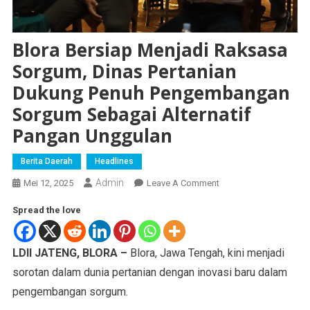
Blora Bersiap Menjadi Raksasa
Sorgum, Dinas Pertanian
Dukung Penuh Pengembangan
Sorgum Sebagai Alternatif
Pangan Unggulan
Berita Daerah
Headlines
Admin
Mei 12, 2025
Leave A Comment
Spread the love
LDII JATENG, BLORA –
Blora, Jawa Tengah, kini menjadi
sorotan dalam dunia pertanian dengan inovasi baru dalam
pengembangan sorgum.