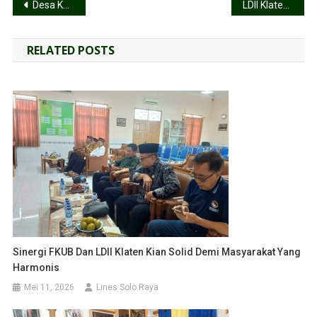
Desa Kedungwungu Blora Panen Perdana Sorgum Bersertifikat, Menuju Sentra Benih Nasional
LDII Klaten dan Ahli Hukum Bahas Jalan Terang Akses Keadilan Warga
RELATED POSTS
Sinergi FKUB Dan LDII Klaten Kian Solid Demi Masyarakat Yang
Harmonis
Mei 11, 2026
Lines Solo Raya