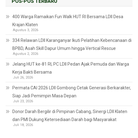
POS-POS TERBARU
400 Warga Ramaikan Fun Walk HUT RI Bersama LDII Desa
Krajan Klaten
Agustus 3, 2026
334 Relawan LDII Karanganyar Ikuti Pelatihan Kebencanaan di
BPBD, Asah Skill Dapur Umum hingga Vertical Rescue
Agustus 2, 2026
Jelang HUT ke-81 RI, PC LDII Pedan Ajak Pemuda dan Warga
Kerja Bakti Bersama
Juli 26, 2026
Permata CAI 2026 LDII Gombong Cetak Generasi Berkarakter,
Siap Jadi Pemimpin Masa Depan
Juli 23, 2026
Donor Darah Bergilir di Pimpinan Cabang, Sinergi LDII Klaten
dan PMI Dukung Ketersediaan Darah bagi Masyarakat
Juli 18, 2026