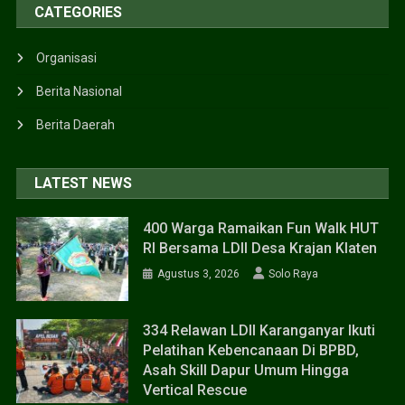
CATEGORIES
Organisasi
Berita Nasional
Berita Daerah
LATEST NEWS
400 Warga Ramaikan Fun Walk HUT
RI Bersama LDII Desa Krajan Klaten
Agustus 3, 2026
Solo Raya
334 Relawan LDII Karanganyar Ikuti
Pelatihan Kebencanaan Di BPBD,
Asah Skill Dapur Umum Hingga
Vertical Rescue