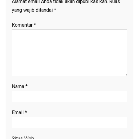
Alamat email Anda tidak akan dipublikasikan.
Ruas
yang wajib ditandai
*
Komentar
*
Nama
*
Email
*
Situs Web