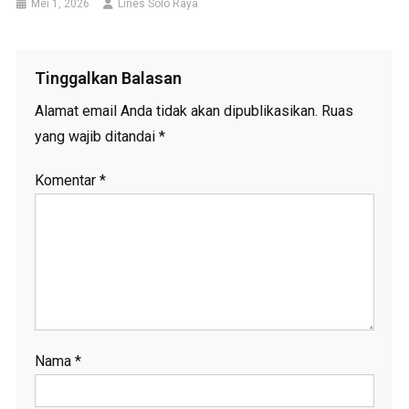
Mei 1, 2026
Lines Solo Raya
Tinggalkan Balasan
Alamat email Anda tidak akan dipublikasikan.
Ruas
yang wajib ditandai
*
Komentar
*
Nama
*