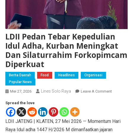
LDII Pedan Tebar Kepedulian
Idul Adha, Kurban Meningkat
Dan Silaturrahim Forkopimcam
Diperkuat
Berita Daerah
Food
Headlines
Organisasi
Popular News
Lines Solo Raya
Mei 27, 2026
Leave A Comment
Spread the love
LDII JATENG | KLATEN, 27 Mei 2026 — Momentum Hari
Raya Idul adha 1447 H/2026 M dimanfaatkan jajaran