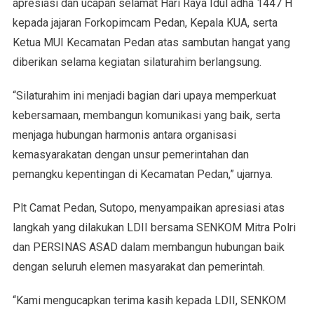
apresiasi dan ucapan selamat Hari Raya Idul adha 1447 H
kepada jajaran Forkopimcam Pedan, Kepala KUA, serta
Ketua MUI Kecamatan Pedan atas sambutan hangat yang
diberikan selama kegiatan silaturahim berlangsung.
“Silaturahim ini menjadi bagian dari upaya memperkuat
kebersamaan, membangun komunikasi yang baik, serta
menjaga hubungan harmonis antara organisasi
kemasyarakatan dengan unsur pemerintahan dan
pemangku kepentingan di Kecamatan Pedan,” ujarnya.
Plt Camat Pedan, Sutopo, menyampaikan apresiasi atas
langkah yang dilakukan LDII bersama SENKOM Mitra Polri
dan PERSINAS ASAD dalam membangun hubungan baik
dengan seluruh elemen masyarakat dan pemerintah.
“Kami mengucapkan terima kasih kepada LDII, SENKOM