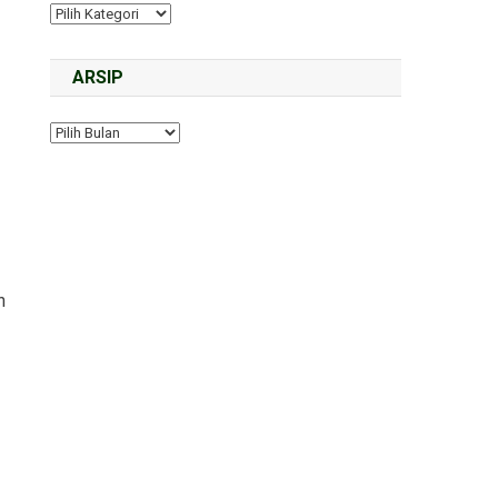
ARSIP
h