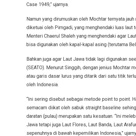
Case 1949,” ujarnya.
Namun yang dirumuskan oleh Mochtar ternyata jauh 
diketuai oleh Pirngadi, yang menghendaki luas laut t
Menteri Chaerul Shaleh yang menghendaki agar Laut
bisa digunakan oleh kapal-kapal asing (terutama Be
Bahkan juga agar Laut Jawa tidak lagi digunakan se
(SEATO). Menurut Singgih, dengan jenius Mochtar me
atau garis dasar lurus yang ditarik dari satu titik terl
oleh Indonesia.
“Ini sering disebut sebagai metode point to point. H
semacam diikat oleh sabuk straight baseline sehin
daratan (pulau) merupakan satu kesatuan. “Ini mele
Jawa tetapi juga Laut Flores, Laut Banda, Laut Ara
sepenuhnya di bawah kepemilikan Indonesia,” ujarny