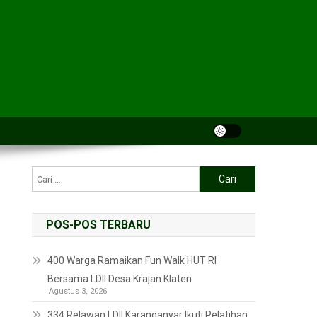
POS-POS TERBARU
400 Warga Ramaikan Fun Walk HUT RI
Bersama LDII Desa Krajan Klaten
Agustus 3, 2026
334 Relawan LDII Karanganyar Ikuti Pelatihan