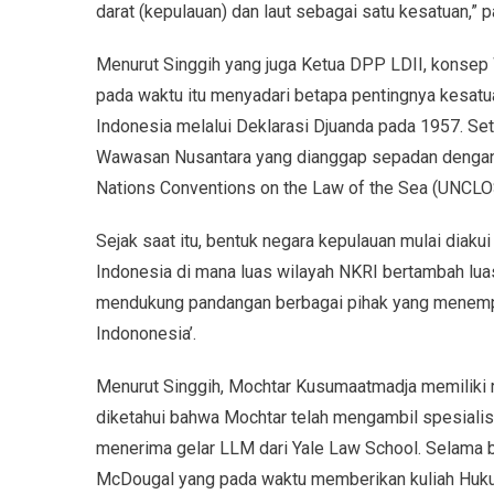
darat (kepulauan) dan laut sebagai satu kesatuan,” p
Menurut Singgih yang juga Ketua DPP LDII, konsep
pada waktu itu menyadari betapa pentingnya kesatua
Indonesia melalui Deklarasi Djuanda pada 1957. Se
Wawasan Nusantara yang dianggap sepadan dengan ko
Nations Conventions on the Law of the Sea (UNCLO
Sejak saat itu, bentuk negara kepulauan mulai diakui
Indonesia di mana luas wilayah NKRI bertambah luas 
mendukung pandangan berbagai pihak yang menemp
Indononesia’.
Menurut Singgih, Mochtar Kusumaatmadja memiliki 
diketahui bahwa Mochtar telah mengambil spesialisa
menerima gelar LLM dari Yale Law School. Selama be
McDougal yang pada waktu memberikan kuliah Huku