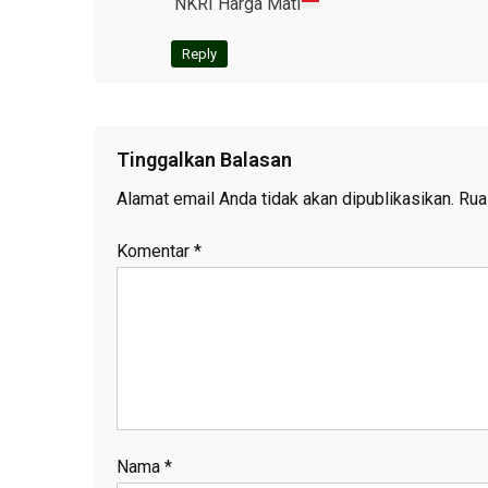
NKRI Harga Mati
Reply
Tinggalkan Balasan
Alamat email Anda tidak akan dipublikasikan.
Rua
Komentar
*
Nama
*