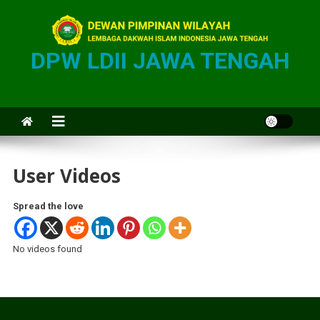
DPW LDII JAWA TENGAH
User Videos
Spread the love
No videos found