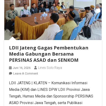
LDII Jateng Gagas Pembentukan
Media Gabungan Bersama
PERSINAS ASAD dan SENKOM
Lines Solo Raya
Juni 16, 2026
Leave A Comment
LDII JATENG | KLATEN – Komunikasi Informasi
Media (KIM) dan LINES DPW LDII Provinsi Jawa
Tengah, Humas Media dan Sponsorship PERSINAS
ASAD Provinsi Jawa Tengah, serta Publikasi