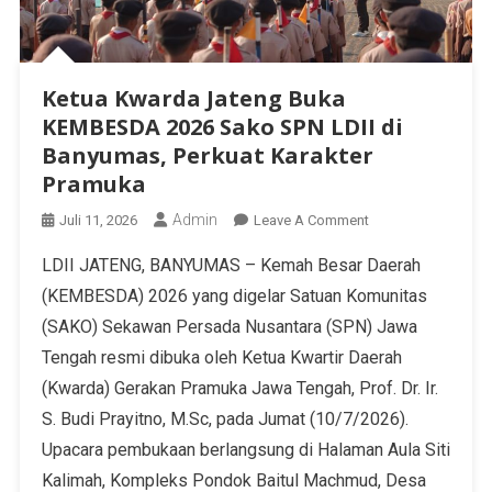
Ketua Kwarda Jateng Buka
KEMBESDA 2026 Sako SPN LDII di
Banyumas, Perkuat Karakter
Pramuka
Admin
Juli 11, 2026
Leave A Comment
LDII JATENG, BANYUMAS – Kemah Besar Daerah
(KEMBESDA) 2026 yang digelar Satuan Komunitas
(SAKO) Sekawan Persada Nusantara (SPN) Jawa
Tengah resmi dibuka oleh Ketua Kwartir Daerah
(Kwarda) Gerakan Pramuka Jawa Tengah, Prof. Dr. Ir.
S. Budi Prayitno, M.Sc, pada Jumat (10/7/2026).
Upacara pembukaan berlangsung di Halaman Aula Siti
Kalimah, Kompleks Pondok Baitul Machmud, Desa