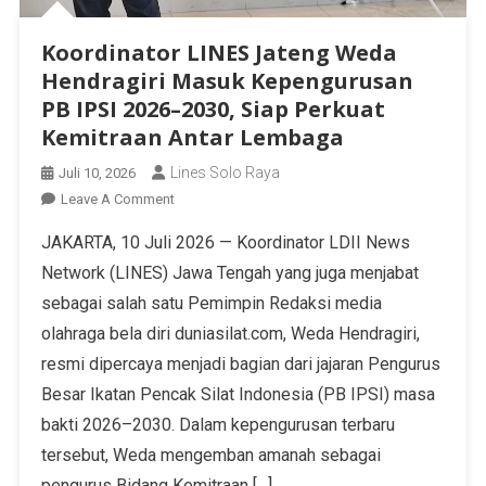
Koordinator LINES Jateng Weda
Hendragiri Masuk Kepengurusan
PB IPSI 2026–2030, Siap Perkuat
Kemitraan Antar Lembaga
Lines Solo Raya
Juli 10, 2026
Leave A Comment
JAKARTA, 10 Juli 2026 — Koordinator LDII News
Network (LINES) Jawa Tengah yang juga menjabat
sebagai salah satu Pemimpin Redaksi media
olahraga bela diri duniasilat.com, Weda Hendragiri,
resmi dipercaya menjadi bagian dari jajaran Pengurus
Besar Ikatan Pencak Silat Indonesia (PB IPSI) masa
bakti 2026–2030. Dalam kepengurusan terbaru
tersebut, Weda mengemban amanah sebagai
pengurus Bidang Kemitraan […]