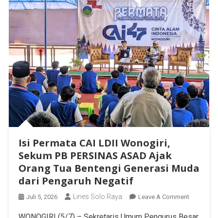
Isi Permata CAI LDII Wonogiri,
Sekum PB PERSINAS ASAD Ajak
Orang Tua Bentengi Generasi Muda
dari Pengaruh Negatif
Lines Solo Raya
Juli 5, 2026
Leave A Comment
WONOGIRI (5/7) – Sekretaris Umum Pengurus Besar