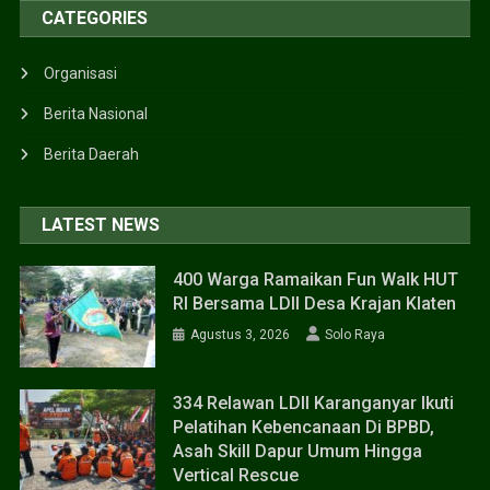
CATEGORIES
Organisasi
Berita Nasional
Berita Daerah
LATEST NEWS
400 Warga Ramaikan Fun Walk HUT
RI Bersama LDII Desa Krajan Klaten
Agustus 3, 2026
Solo Raya
334 Relawan LDII Karanganyar Ikuti
Pelatihan Kebencanaan Di BPBD,
Asah Skill Dapur Umum Hingga
Vertical Rescue