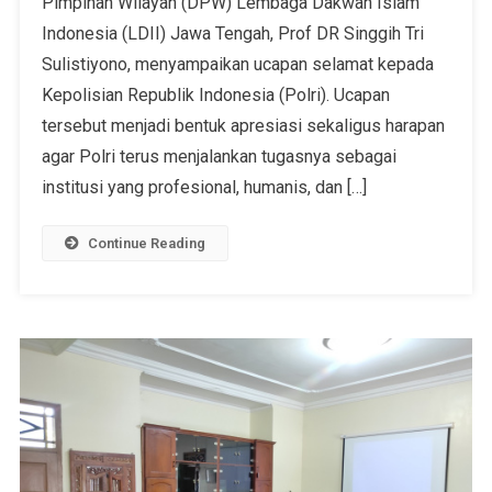
Pimpinan Wilayah (DPW) Lembaga Dakwah Islam
Indonesia (LDII) Jawa Tengah, Prof DR Singgih Tri
Sulistiyono, menyampaikan ucapan selamat kepada
Kepolisian Republik Indonesia (Polri). Ucapan
tersebut menjadi bentuk apresiasi sekaligus harapan
agar Polri terus menjalankan tugasnya sebagai
institusi yang profesional, humanis, dan […]
Continue Reading