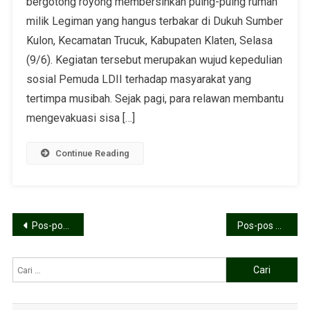
bergotong royong membersihkan puing-puing rumah
milik Legiman yang hangus terbakar di Dukuh Sumber
Kulon, Kecamatan Trucuk, Kabupaten Klaten, Selasa
(9/6). Kegiatan tersebut merupakan wujud kepedulian
sosial Pemuda LDII terhadap masyarakat yang
tertimpa musibah. Sejak pagi, para relawan membantu
mengevakuasi sisa […]
Continue Reading
Pos-pos lama
Pos-pos baru