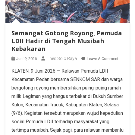
Semangat Gotong Royong, Pemuda
LDII Hadir di Tengah Musibah
Kebakaran
Lines Solo Raya
Juni 9, 2026
Leave A Comment
KLATEN, 9 Juni 2026 — Relawan Pemuda LDII
Kecamatan Pedan bersama SENKOM SAR dan warga
bergotong royong membersihkan puing-puing rumah
milik Legiman yang hangus terbakar di Dukuh Sumber
Kulon, Kecamatan Trucuk, Kabupaten Klaten, Selasa
(9/6). Kegiatan tersebut merupakan wujud kepedulian
sosial Pemuda LDII terhadap masyarakat yang
tertimpa musibah. Sejak pagi, para relawan membantu