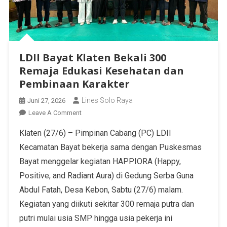
LDII Bayat Klaten Bekali 300
Remaja Edukasi Kesehatan dan
Pembinaan Karakter
Lines Solo Raya
Juni 27, 2026
Leave A Comment
Klaten (27/6) – Pimpinan Cabang (PC) LDII
Kecamatan Bayat bekerja sama dengan Puskesmas
Bayat menggelar kegiatan HAPPIORA (Happy,
Positive, and Radiant Aura) di Gedung Serba Guna
Abdul Fatah, Desa Kebon, Sabtu (27/6) malam.
Kegiatan yang diikuti sekitar 300 remaja putra dan
putri mulai usia SMP hingga usia pekerja ini