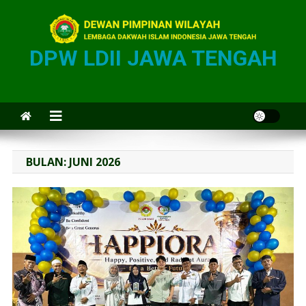
DPW LDII JAWA TENGAH
BULAN:
JUNI 2026