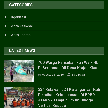
CATEGORIES
Organisasi
Berita Nasional
Berita Daerah
LATEST NEWS
400 Warga Ramaikan Fun Walk HUT
RI Bersama LDII Desa Krajan Klaten
Agustus 3, 2026
Solo Raya
334 Relawan LDII Karanganyar Ikuti
Pelatihan Kebencanaan Di BPBD,
Asah Skill Dapur Umum Hingga
Vertical Rescue