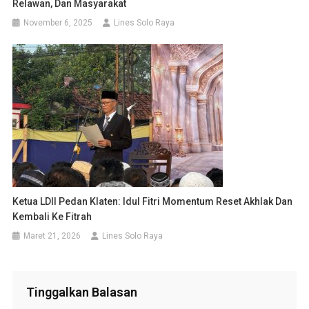
Relawan, Dan Masyarakat
November 6, 2025
Lines Solo Raya
Ketua LDII Pedan Klaten: Idul Fitri Momentum Reset Akhlak Dan
Kembali Ke Fitrah
Maret 21, 2026
Lines Solo Raya
Tinggalkan Balasan