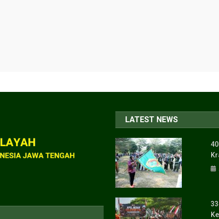
LATEST NEWS
40
Kr
33
Ke