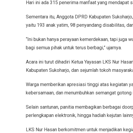
Hari ini ada 315 penerima manfaat yang mendapat s
Sementara itu, Anggota DPRD Kabupaten Sukoharjo, 
yaitu 193 anak yatim, 98 penyandang disabilitas, da
“Ini bukan hanya perayaan kemerdekaan, tapi juga w
bagi semua pihak untuk terus berbagi,” ujarnya.
Acara ini turut dihadiri Ketua Yayasan LKS Nur Has
Kabupaten Sukoharjo, dan sejumlah tokoh masyaraka
Warga memberikan apresiasi tinggi atas kegiatan y
kebersamaan, dan menumbuhkan semangat gotong r
Selain santunan, panitia membagikan berbagai doorpr
perlengkapan elektronik, hingga hadiah kejutan lainn
LKS Nur Hasan berkomitmen untuk menjadikan kegiat