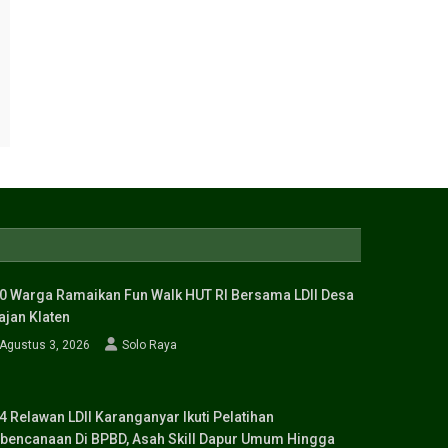
0 Warga Ramaikan Fun Walk HUT RI Bersama LDII Desa
ajan Klaten
Agustus 3, 2026
Solo Raya
4 Relawan LDII Karanganyar Ikuti Pelatihan
bencanaan Di BPBD, Asah Skill Dapur Umum Hingga