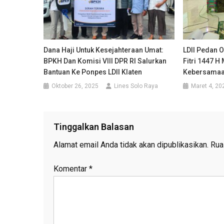
Dana Haji Untuk Kesejahteraan Umat:
LDII Pedan O
BPKH Dan Komisi VIII DPR RI Salurkan
Fitri 1447 H
Bantuan Ke Ponpes LDII Klaten
Kebersama
Oktober 26, 2025
Lines Solo Raya
Maret 4, 20
Tinggalkan Balasan
Alamat email Anda tidak akan dipublikasikan.
Rua
Komentar
*