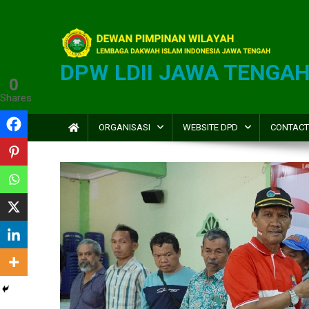
DPW LDII JAWA TENGA
0
Shares
ORGANISASI
WEBSITE DPD
CONTACT