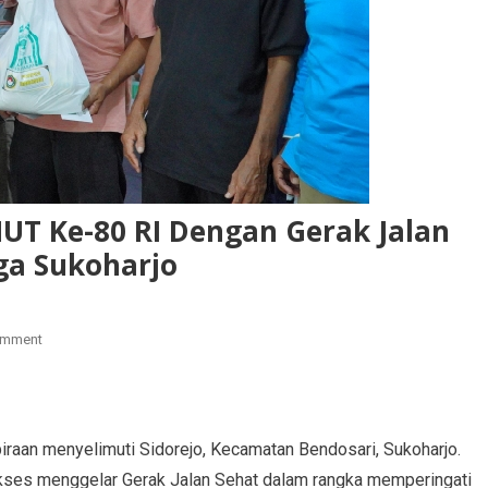
UT Ke-80 RI Dengan Gerak Jalan
ga Sukoharjo
omment
aan menyelimuti Sidorejo, Kecamatan Bendosari, Sukoharjo.
kses menggelar Gerak Jalan Sehat dalam rangka memperingati