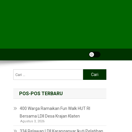
POS-POS TERBARU
400 Warga Ramaikan Fun Walk HUT RI
Bersama LDII Desa Krajan Klaten
Agustus 3, 2026
334 Relawan LDII Karanganyar Ikuti Pelatihan