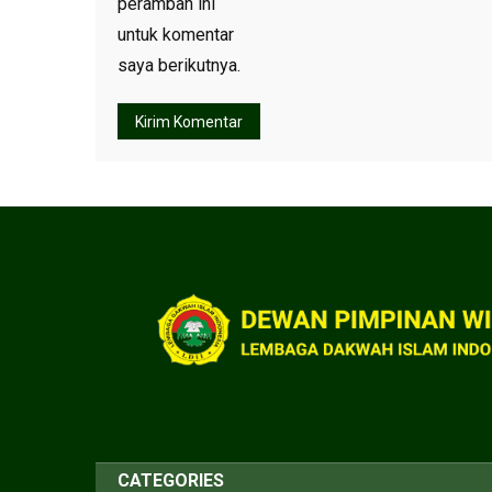
peramban ini
untuk komentar
saya berikutnya.
CATEGORIES