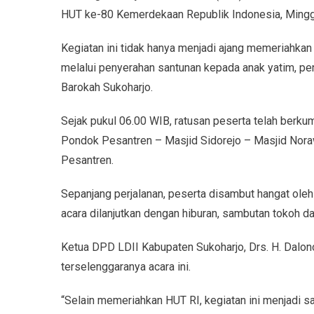
HUT ke-80 Kemerdekaan Republik Indonesia, Mingg
Kegiatan ini tidak hanya menjadi ajang memeriahkan
melalui penyerahan santunan kepada anak yatim, pe
Barokah Sukoharjo.
Sejak pukul 06.00 WIB, ratusan peserta telah berku
Pondok Pesantren – Masjid Sidorejo – Masjid Nora
Pesantren.
Sepanjang perjalanan, peserta disambut hangat oleh
acara dilanjutkan dengan hiburan, sambutan tokoh d
Ketua DPD LDII Kabupaten Sukoharjo, Drs. H. Dalo
terselenggaranya acara ini.
“Selain memeriahkan HUT RI, kegiatan ini menjadi s