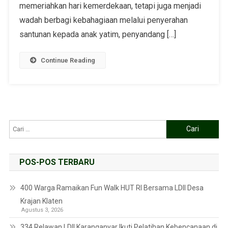
memeriahkan hari kemerdekaan, tetapi juga menjadi
wadah berbagi kebahagiaan melalui penyerahan
santunan kepada anak yatim, penyandang […]
Continue Reading
POS-POS TERBARU
400 Warga Ramaikan Fun Walk HUT RI Bersama LDII Desa
Krajan Klaten
Agustus 3, 2026
334 Relawan LDII Karanganyar Ikuti Pelatihan Kebencanaan di