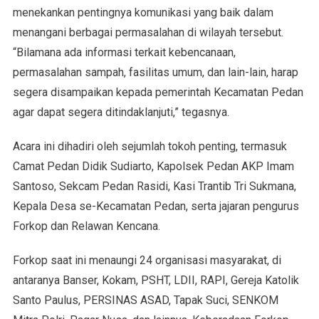
menekankan pentingnya komunikasi yang baik dalam
menangani berbagai permasalahan di wilayah tersebut.
“Bilamana ada informasi terkait kebencanaan,
permasalahan sampah, fasilitas umum, dan lain-lain, harap
segera disampaikan kepada pemerintah Kecamatan Pedan
agar dapat segera ditindaklanjuti,” tegasnya.
Acara ini dihadiri oleh sejumlah tokoh penting, termasuk
Camat Pedan Didik Sudiarto, Kapolsek Pedan AKP Imam
Santoso, Sekcam Pedan Rasidi, Kasi Trantib Tri Sukmana,
Kepala Desa se-Kecamatan Pedan, serta jajaran pengurus
Forkop dan Relawan Kencana.
Forkop saat ini menaungi 24 organisasi masyarakat, di
antaranya Banser, Kokam, PSHT, LDII, RAPI, Gereja Katolik
Santo Paulus, PERSINAS ASAD, Tapak Suci, SENKOM