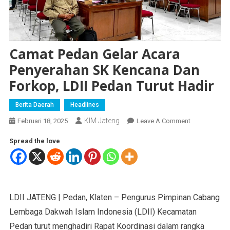
Camat Pedan Gelar Acara
Penyerahan SK Kencana Dan
Forkop, LDII Pedan Turut Hadir
Berita Daerah
Headlines
KIM Jateng
Februari 18, 2025
Leave A Comment
Spread the love
LDII JATENG | Pedan, Klaten – Pengurus Pimpinan Cabang
Lembaga Dakwah Islam Indonesia (LDII) Kecamatan
Pedan turut menghadiri Rapat Koordinasi dalam rangka