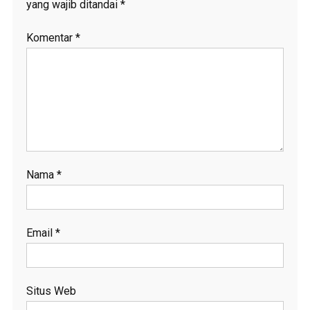
yang wajib ditandai
*
Komentar
*
Nama
*
Email
*
Situs Web