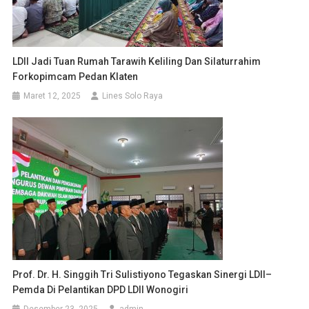
LDII Jadi Tuan Rumah Tarawih Keliling Dan Silaturrahim
Forkopimcam Pedan Klaten
Maret 12, 2025
Lines Solo Raya
Prof. Dr. H. Singgih Tri Sulistiyono Tegaskan Sinergi LDII–
Pemda Di Pelantikan DPD LDII Wonogiri
Desember 23, 2025
admin