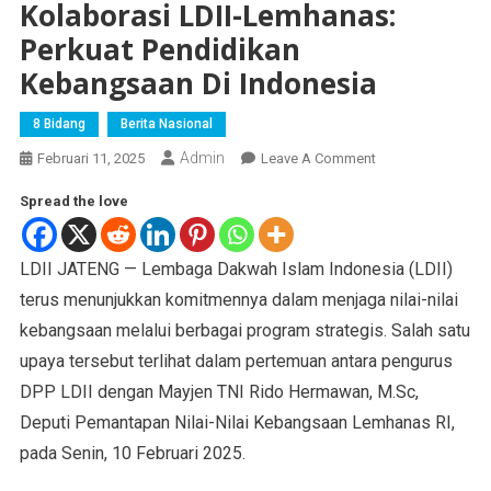
Kolaborasi LDII-Lemhanas:
Perkuat Pendidikan
Kebangsaan Di Indonesia
8 Bidang
Berita Nasional
Admin
Februari 11, 2025
Leave A Comment
Spread the love
LDII JATENG — Lembaga Dakwah Islam Indonesia (LDII)
terus menunjukkan komitmennya dalam menjaga nilai-nilai
kebangsaan melalui berbagai program strategis. Salah satu
upaya tersebut terlihat dalam pertemuan antara pengurus
DPP LDII dengan Mayjen TNI Rido Hermawan, M.Sc,
Deputi Pemantapan Nilai-Nilai Kebangsaan Lemhanas RI,
pada Senin, 10 Februari 2025.