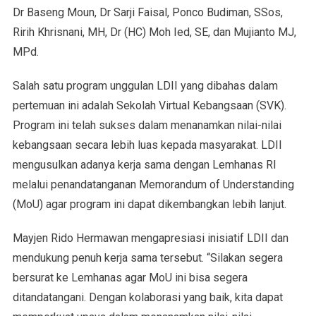
Dr Baseng Moun, Dr Sarji Faisal, Ponco Budiman, SSos,
Ririh Khrisnani, MH, Dr (HC) Moh Ied, SE, dan Mujianto MJ,
MPd.
Salah satu program unggulan LDII yang dibahas dalam
pertemuan ini adalah Sekolah Virtual Kebangsaan (SVK).
Program ini telah sukses dalam menanamkan nilai-nilai
kebangsaan secara lebih luas kepada masyarakat. LDII
mengusulkan adanya kerja sama dengan Lemhanas RI
melalui penandatanganan Memorandum of Understanding
(MoU) agar program ini dapat dikembangkan lebih lanjut.
Mayjen Rido Hermawan mengapresiasi inisiatif LDII dan
mendukung penuh kerja sama tersebut. “Silakan segera
bersurat ke Lemhanas agar MoU ini bisa segera
ditandatangani. Dengan kolaborasi yang baik, kita dapat