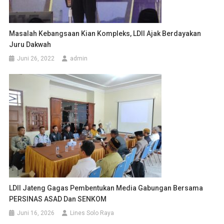
Masalah Kebangsaan Kian Kompleks, LDII Ajak Berdayakan
Juru Dakwah
Juni 26, 2022
admin
LDII Jateng Gagas Pembentukan Media Gabungan Bersama
PERSINAS ASAD Dan SENKOM
Juni 16, 2026
Lines Solo Raya