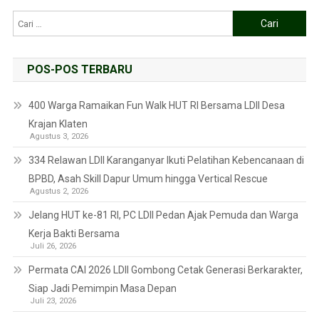
POS-POS TERBARU
400 Warga Ramaikan Fun Walk HUT RI Bersama LDII Desa
Krajan Klaten
Agustus 3, 2026
334 Relawan LDII Karanganyar Ikuti Pelatihan Kebencanaan di
BPBD, Asah Skill Dapur Umum hingga Vertical Rescue
Agustus 2, 2026
Jelang HUT ke-81 RI, PC LDII Pedan Ajak Pemuda dan Warga
Kerja Bakti Bersama
Juli 26, 2026
Permata CAI 2026 LDII Gombong Cetak Generasi Berkarakter,
Siap Jadi Pemimpin Masa Depan
Juli 23, 2026