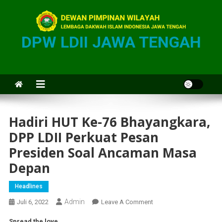
DPW LDII JAWA TENGAH
Hadiri HUT Ke-76 Bhayangkara,
DPP LDII Perkuat Pesan
Presiden Soal Ancaman Masa
Depan
Headlines
Admin
Juli 6, 2022
Leave A Comment
Spread the love