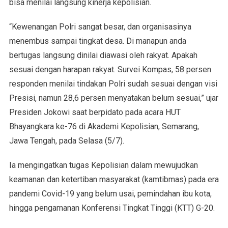
bisa menilai langsung kinerja kepolisian.
“Kewenangan Polri sangat besar, dan organisasinya
menembus sampai tingkat desa. Di manapun anda
bertugas langsung dinilai diawasi oleh rakyat. Apakah
sesuai dengan harapan rakyat. Survei Kompas, 58 persen
responden menilai tindakan Polri sudah sesuai dengan visi
Presisi, namun 28,6 persen menyatakan belum sesuai,” ujar
Presiden Jokowi saat berpidato pada acara HUT
Bhayangkara ke-76 di Akademi Kepolisian, Semarang,
Jawa Tengah, pada Selasa (5/7).
Ia mengingatkan tugas Kepolisian dalam mewujudkan
keamanan dan ketertiban masyarakat (kamtibmas) pada era
pandemi Covid-19 yang belum usai, pemindahan ibu kota,
hingga pengamanan Konferensi Tingkat Tinggi (KTT) G-20.