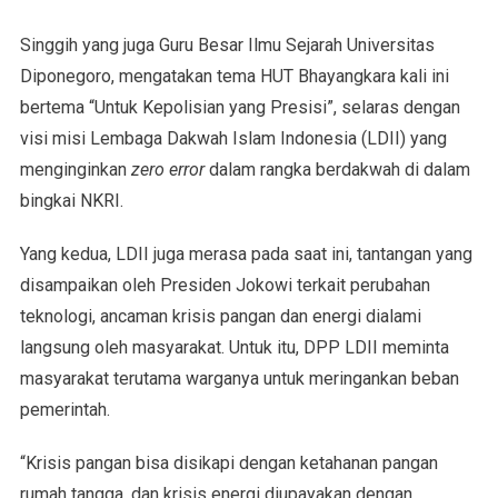
Singgih yang juga Guru Besar Ilmu Sejarah Universitas
Diponegoro, mengatakan tema HUT Bhayangkara kali ini
bertema “Untuk Kepolisian yang Presisi”, selaras dengan
visi misi Lembaga Dakwah Islam Indonesia (LDII) yang
menginginkan
zero error
dalam rangka berdakwah di dalam
bingkai NKRI.
Yang kedua, LDII juga merasa pada saat ini, tantangan yang
disampaikan oleh Presiden Jokowi terkait perubahan
teknologi, ancaman krisis pangan dan energi dialami
langsung oleh masyarakat. Untuk itu, DPP LDII meminta
masyarakat terutama warganya untuk meringankan beban
pemerintah.
“Krisis pangan bisa disikapi dengan ketahanan pangan
rumah tangga, dan krisis energi diupayakan dengan