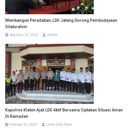
Membangun Peradaban, LDII Jateng Dorong Pembudayaan
Silaturahim
Agustus 23, 2022
admin
Kapolres Klaten Ajak LDII Aktif Bersama Ciptakan Situasi Aman
Di Ramadan
Februari 25, 2026
Lines Solo Raya