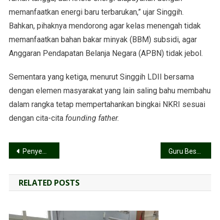
memanfaatkan energi baru terbarukan,” ujar Singgih.
Bahkan, pihaknya mendorong agar kelas menengah tidak
memanfaatkan bahan bakar minyak (BBM) subsidi, agar
Anggaran Pendapatan Belanja Negara (APBN) tidak jebol.
Sementara yang ketiga, menurut Singgih LDII bersama
dengan elemen masyarakat yang lain saling bahu membahu
dalam rangka tetap mempertahankan bingkai NKRI sesuai
dengan cita-cita
founding father.
Penyembelihan Hewan Kurban Bukan Hanya Kehalalan, Kesehatan Juga Prioritas
Guru Besar Undip, Singgih: Polri Harus Lebih Profesional
RELATED POSTS