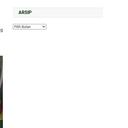
ARSIP
ng