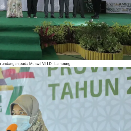
u undangan pada Muswil VII LDII Lampung