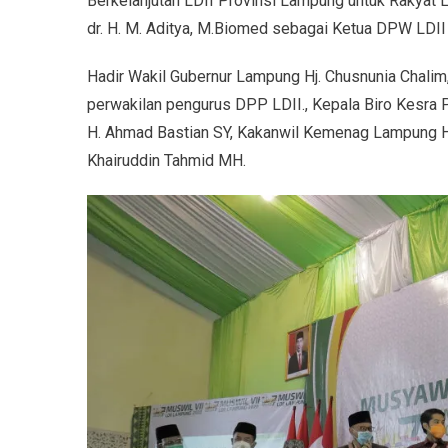
Berkelanjutan LDII Provinsi Lampung untuk Rakyat
dr. H. M. Aditya, M.Biomed sebagai Ketua DPW LDI
Hadir Wakil Gubernur Lampung Hj. Chusnunia Chalim,
perwakilan pengurus DPP LDII., Kepala Biro Kesra
H. Ahmad Bastian SY, Kakanwil Kemenag Lampung 
Khairuddin Tahmid MH.