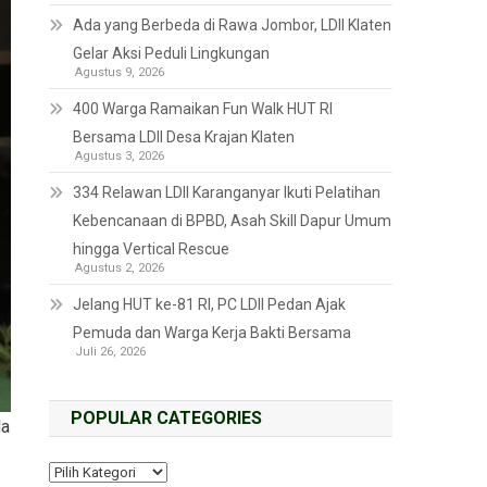
Ada yang Berbeda di Rawa Jombor, LDII Klaten
Gelar Aksi Peduli Lingkungan
Agustus 9, 2026
400 Warga Ramaikan Fun Walk HUT RI
Bersama LDII Desa Krajan Klaten
Agustus 3, 2026
334 Relawan LDII Karanganyar Ikuti Pelatihan
Kebencanaan di BPBD, Asah Skill Dapur Umum
hingga Vertical Rescue
Agustus 2, 2026
Jelang HUT ke-81 RI, PC LDII Pedan Ajak
Pemuda dan Warga Kerja Bakti Bersama
Juli 26, 2026
POPULAR CATEGORIES
da