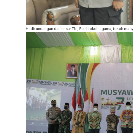
Hadir undangan dari unsur TNI, Polri, tokoh agama, tokoh ma