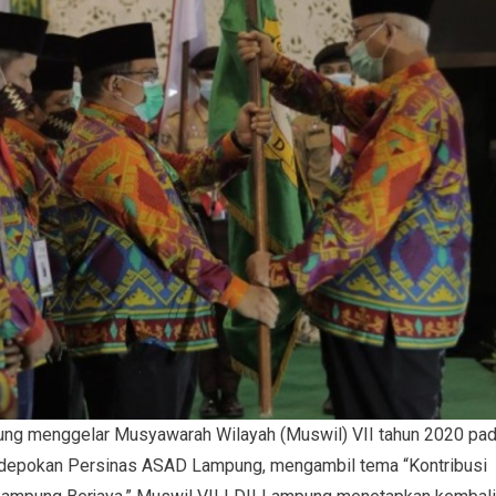
ng menggelar Musyawarah Wilayah (Muswil) VII tahun 2020 pa
depokan Persinas ASAD Lampung, mengambil tema “Kontribusi