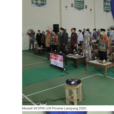
Muswil VII DPW LDII Provinsi Lampung 2020