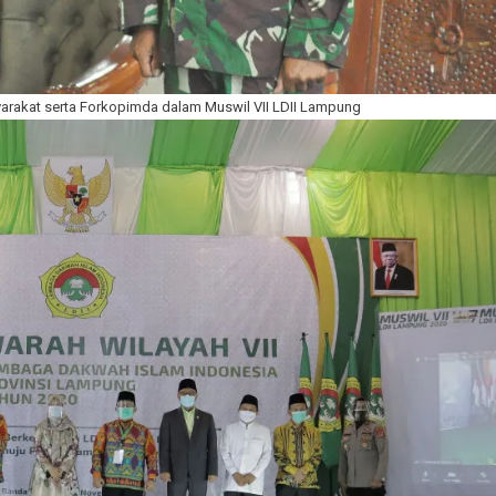
syarakat serta Forkopimda dalam Muswil VII LDII Lampung