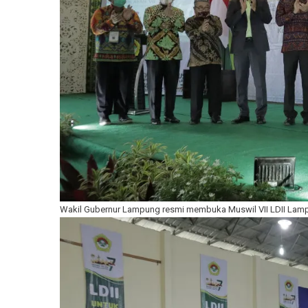
Wakil Gubernur Lampung resmi membuka Muswil VII LDII Lam