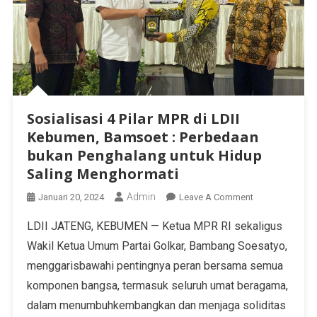
Sosialisasi 4 Pilar MPR di LDII
Kebumen, Bamsoet : Perbedaan
bukan Penghalang untuk Hidup
Saling Menghormati
Admin
Januari 20, 2024
Leave A Comment
LDII JATENG, KEBUMEN — Ketua MPR RI sekaligus
Wakil Ketua Umum Partai Golkar, Bambang Soesatyo,
menggarisbawahi pentingnya peran bersama semua
komponen bangsa, termasuk seluruh umat beragama,
dalam menumbuhkembangkan dan menjaga soliditas