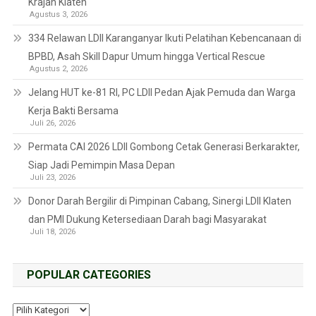
Krajan Klaten
Agustus 3, 2026
334 Relawan LDII Karanganyar Ikuti Pelatihan Kebencanaan di
BPBD, Asah Skill Dapur Umum hingga Vertical Rescue
Agustus 2, 2026
Jelang HUT ke-81 RI, PC LDII Pedan Ajak Pemuda dan Warga
Kerja Bakti Bersama
Juli 26, 2026
Permata CAI 2026 LDII Gombong Cetak Generasi Berkarakter,
Siap Jadi Pemimpin Masa Depan
Juli 23, 2026
Donor Darah Bergilir di Pimpinan Cabang, Sinergi LDII Klaten
dan PMI Dukung Ketersediaan Darah bagi Masyarakat
Juli 18, 2026
POPULAR CATEGORIES