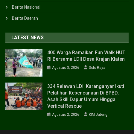
Berita Nasional
Berita Daerah
LATEST NEWS
400 Warga Ramaikan Fun Walk HUT
RI Bersama LDII Desa Krajan Klaten
Agustus 3, 2026
Solo Raya
334 Relawan LDII Karanganyar Ikuti
Pelatihan Kebencanaan Di BPBD,
Asah Skill Dapur Umum Hingga
Vertical Rescue
Agustus 2, 2026
KIM Jateng