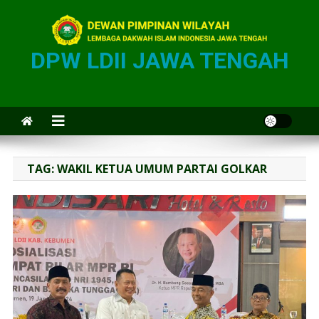
DPW LDII JAWA TENGAH
TAG:
WAKIL KETUA UMUM PARTAI GOLKAR