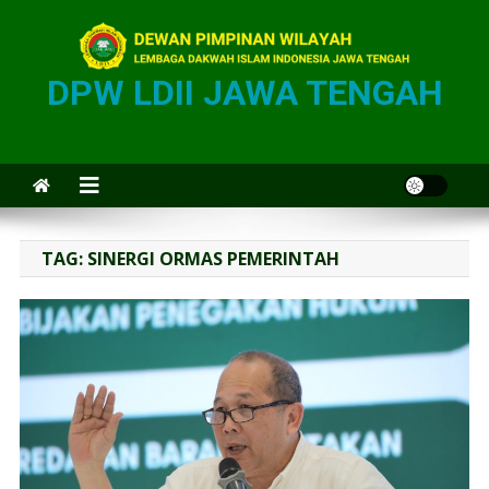
DPW LDII JAWA TENGAH
TAG:
SINERGI ORMAS PEMERINTAH