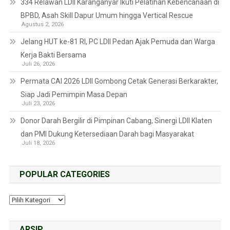
334 Relawan LDII Karanganyar Ikuti Pelatihan Kebencanaan di
BPBD, Asah Skill Dapur Umum hingga Vertical Rescue
Agustus 2, 2026
Jelang HUT ke-81 RI, PC LDII Pedan Ajak Pemuda dan Warga
Kerja Bakti Bersama
Juli 26, 2026
Permata CAI 2026 LDII Gombong Cetak Generasi Berkarakter,
Siap Jadi Pemimpin Masa Depan
Juli 23, 2026
Donor Darah Bergilir di Pimpinan Cabang, Sinergi LDII Klaten
dan PMI Dukung Ketersediaan Darah bagi Masyarakat
Juli 18, 2026
POPULAR CATEGORIES
ARSIP