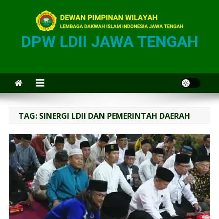
DPW LDII JAWA TENGAH
TAG:
SINERGI LDII DAN PEMERINTAH DAERAH