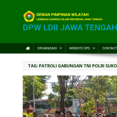
DPW LDII JAWA TENGA
ORGANISASI
WEBSITE DPD
CONTACT
TAG:
PATROLI GABUNGAN TNI POLRI SUK