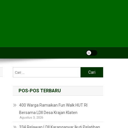
POS-POS TERBARU
400 Warga Ramaikan Fun Walk HUT RI
Bersama LDII Desa Krajan Klaten
Agustus 3, 2026
334 Relawan LDII Karanganyar Ikuti Pelatihan