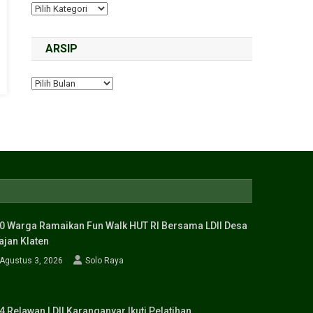
ARSIP
0 Warga Ramaikan Fun Walk HUT RI Bersama LDII Desa
ajan Klaten
Agustus 3, 2026
Solo Raya
4 Relawan LDII Karanganyar Ikuti Pelatihan