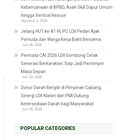
Kebencanaan di BPBD, Asah Skill Dapur Umum
hingga Vertical Rescue
Agustus 2, 2026
Jelang HUT ke-81 RI, PC LDII Pedan Ajak
Pemuda dan Warga Kerja Bakti Bersama
Juli 26, 2026
Permata CAI 2026 LDII Gombong Cetak
Generasi Berkarakter, Siap Jadi Pemimpin
Masa Depan
Juli 23, 2026
Donor Darah Bergilir di Pimpinan Cabang,
Sinergi LDII Klaten dan PMI Dukung
Ketersediaan Darah bagi Masyarakat
Juli 18, 2026
POPULAR CATEGORIES