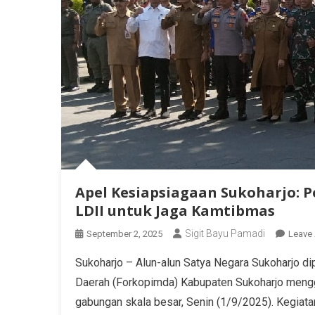
Apel Kesiapsiagaan Sukoharjo:
LDII untuk Jaga Kamtibmas
Sigit Bayu Pamadi
September 2, 2025
Leave
Sukoharjo – Alun-alun Satya Negara Sukoharjo 
Daerah (Forkopimda) Kabupaten Sukoharjo mengge
gabungan skala besar, Senin (1/9/2025). Kegiatan 