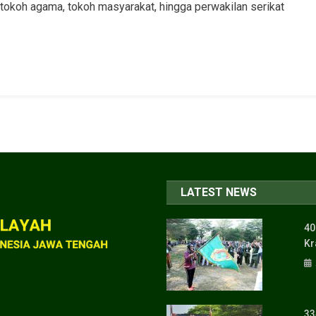
 tokoh agama, tokoh masyarakat, hingga perwakilan serikat
LATEST NEWS
40
Kr
33