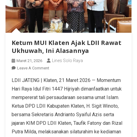
Ketum MUI Klaten Ajak LDII Rawat
Ukhuwah, Ini Alasannya
Lines Solo Raya
Maret 21, 2026
Leave A Comment
LDII JATENG | Klaten, 21 Maret 2026 — Momentum
Hari Raya Idul Fitri 1447 Hijriyah dimanfaatkan untuk
mempererat tali persaudaraan sesama umat Islam.
Ketua DPD LDII Kabupaten Klaten, H. Sigit Winoto,
bersama Sekretaris Andrianto Syaiful Azis serta
jajaran KIM DPD LDII Klaten, Taufik Fatony dan Rizal
Putra Milda, melaksanakan silaturahim ke kediaman