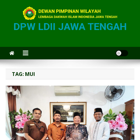
DPW LDII JAWA TENGAH
TAG:
MUI