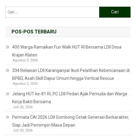
POS-POS TERBARU
400 Warga Ramaikan Fun Walk HUT RI Bersama LDII Desa
Krajan Klaten
Agustus 3, 2026
334 Relawan LDII Karanganyar Ikuti Pelatihan Kebencanaan di
BPBD, Asah Skill Dapur Umum hingga Vertical Rescue
Agustus 2, 2026
Jelang HUT ke-81 RI, PC LDII Pedan Ajak Pemuda dan Warga
Kerja Bakti Bersama
Juli 26, 2026
Permata CAI 2026 LDII Gombong Cetak Generasi Berkarakter,
Siap Jadi Pemimpin Masa Depan
Juli 23, 2026