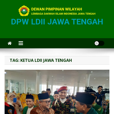
DPW LDII JAWA TENGAH
TAG:
KETUA LDII JAWA TENGAH