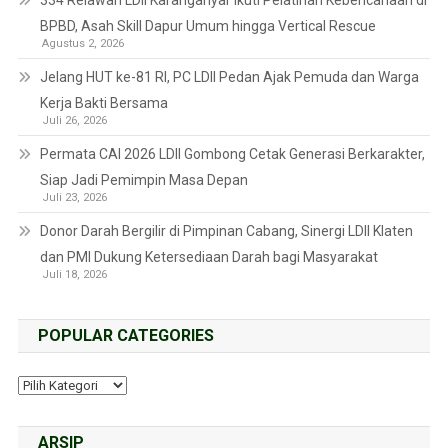
334 Relawan LDII Karanganyar Ikuti Pelatihan Kebencanaan di
BPBD, Asah Skill Dapur Umum hingga Vertical Rescue
Agustus 2, 2026
Jelang HUT ke-81 RI, PC LDII Pedan Ajak Pemuda dan Warga
Kerja Bakti Bersama
Juli 26, 2026
Permata CAI 2026 LDII Gombong Cetak Generasi Berkarakter,
Siap Jadi Pemimpin Masa Depan
Juli 23, 2026
Donor Darah Bergilir di Pimpinan Cabang, Sinergi LDII Klaten
dan PMI Dukung Ketersediaan Darah bagi Masyarakat
Juli 18, 2026
POPULAR CATEGORIES
ARSIP