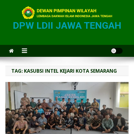
DPW LDII JAWA TENGAH
TAG:
KASUBSI INTEL KEJARI KOTA SEMARANG