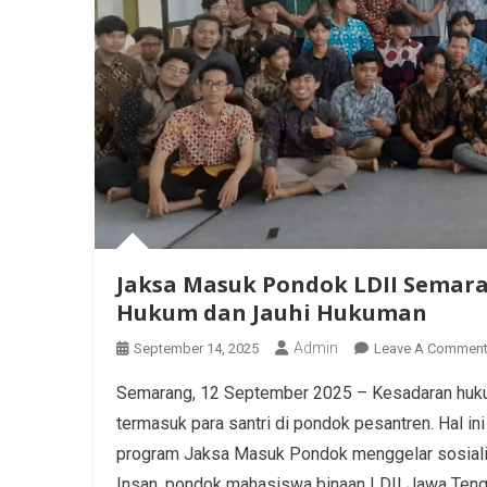
Jaksa Masuk Pondok LDII Semaran
Hukum dan Jauhi Hukuman
Admin
September 14, 2025
Leave A Commen
Semarang, 12 September 2025 – Kesadaran hukum
termasuk para santri di pondok pesantren. Hal i
program Jaksa Masuk Pondok menggelar sosiali
Insan, pondok mahasiswa binaan LDII Jawa Tenga