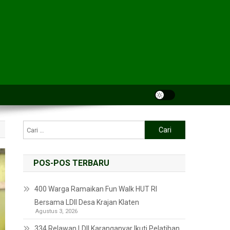
POS-POS TERBARU
400 Warga Ramaikan Fun Walk HUT RI
Bersama LDII Desa Krajan Klaten
Agustus 3, 2026
334 Relawan LDII Karanganyar Ikuti Pelatihan