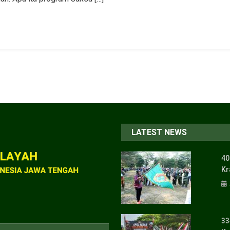
LATEST NEWS
40
Kr
33