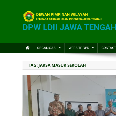
DPW LDII JAWA TENGA
ORGANISASI
WEBSITE DPD
CONTACT
TAG:
JAKSA MASUK SEKOLAH