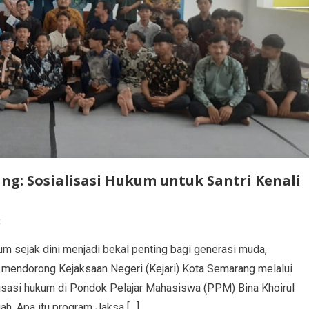
g: Sosialisasi Hukum untuk Santri Kenali
t
 sejak dini menjadi bekal penting bagi generasi muda,
ni mendorong Kejaksaan Negeri (Kejari) Kota Semarang melalui
sasi hukum di Pondok Pelajar Mahasiswa (PPM) Bina Khoirul
h. Apa itu program Jaksa […]