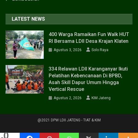
LATEST NEWS
400 Warga Ramaikan Fun Walk HUT
RI Bersama LDII Desa Krajan Klaten
Agustus 3, 2026
Solo Raya
334 Relawan LDII Karanganyar Ikuti
Pelatihan Kebencanaan Di BPBD,
Asah Skill Dapur Umum Hingga
Vertical Rescue
Agustus 2, 2026
KIM Jateng
@2021 DPW LDII JATENG - TIAT & KIM
0