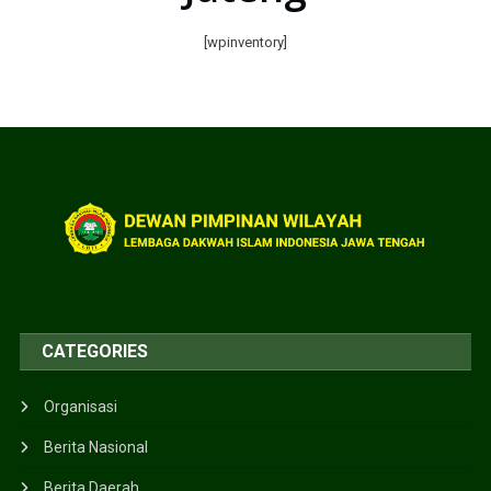
[wpinventory]
CATEGORIES
Organisasi
Berita Nasional
Berita Daerah