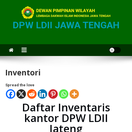
DPW LDII JAWA TENGAH
Inventori
Spread the love
Daftar Inventaris
kantor DPW LDII
Jateng