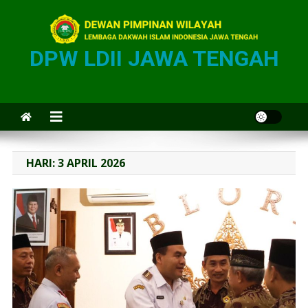
DPW LDII JAWA TENGAH
HARI:
3 APRIL 2026