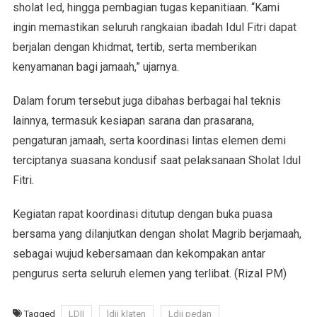
sholat Ied, hingga pembagian tugas kepanitiaan. “Kami
ingin memastikan seluruh rangkaian ibadah Idul Fitri dapat
berjalan dengan khidmat, tertib, serta memberikan
kenyamanan bagi jamaah,” ujarnya.
Dalam forum tersebut juga dibahas berbagai hal teknis
lainnya, termasuk kesiapan sarana dan prasarana,
pengaturan jamaah, serta koordinasi lintas elemen demi
terciptanya suasana kondusif saat pelaksanaan Sholat Idul
Fitri.
Kegiatan rapat koordinasi ditutup dengan buka puasa
bersama yang dilanjutkan dengan sholat Magrib berjamaah,
sebagai wujud kebersamaan dan kekompakan antar
pengurus serta seluruh elemen yang terlibat. (Rizal PM)
Tagged
LDII
ldii klaten
Ldii pedan