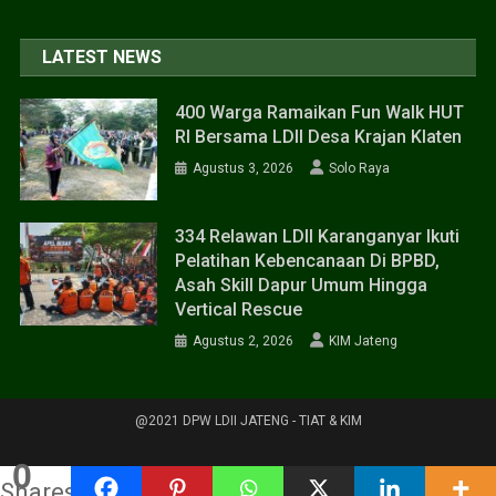
LATEST NEWS
400 Warga Ramaikan Fun Walk HUT
RI Bersama LDII Desa Krajan Klaten
Agustus 3, 2026
Solo Raya
334 Relawan LDII Karanganyar Ikuti
Pelatihan Kebencanaan Di BPBD,
Asah Skill Dapur Umum Hingga
Vertical Rescue
Agustus 2, 2026
KIM Jateng
@2021 DPW LDII JATENG - TIAT & KIM
0
Shares