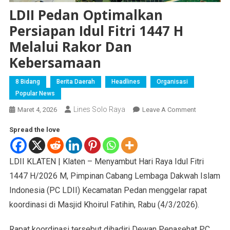
LDII Pedan Optimalkan
Persiapan Idul Fitri 1447 H
Melalui Rakor Dan
Kebersamaan
8 Bidang
Berita Daerah
Headlines
Organisasi
Popular News
Lines Solo Raya
Maret 4, 2026
Leave A Comment
Spread the love
LDII KLATEN | Klaten – Menyambut Hari Raya Idul Fitri
1447 H/2026 M, Pimpinan Cabang Lembaga Dakwah Islam
Indonesia (PC LDII) Kecamatan Pedan menggelar rapat
koordinasi di Masjid Khoirul Fatihin, Rabu (4/3/2026).
Rapat koordinasi tersebut dihadiri Dewan Penasehat PC