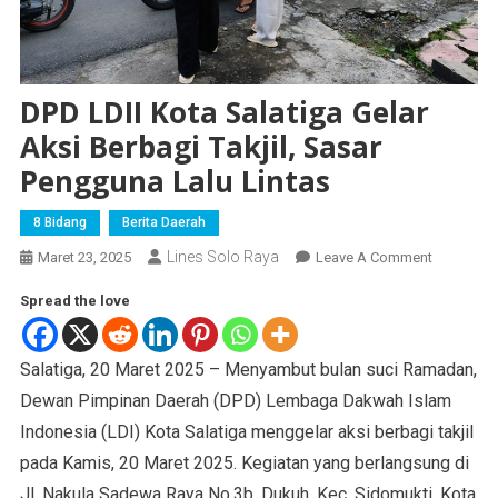
DPD LDII Kota Salatiga Gelar
Aksi Berbagi Takjil, Sasar
Pengguna Lalu Lintas
8 Bidang
Berita Daerah
Lines Solo Raya
Maret 23, 2025
Leave A Comment
Spread the love
Salatiga, 20 Maret 2025 – Menyambut bulan suci Ramadan,
Dewan Pimpinan Daerah (DPD) Lembaga Dakwah Islam
Indonesia (LDI) Kota Salatiga menggelar aksi berbagi takjil
pada Kamis, 20 Maret 2025. Kegiatan yang berlangsung di
Jl. Nakula Sadewa Raya No.3b, Dukuh, Kec. Sidomukti, Kota