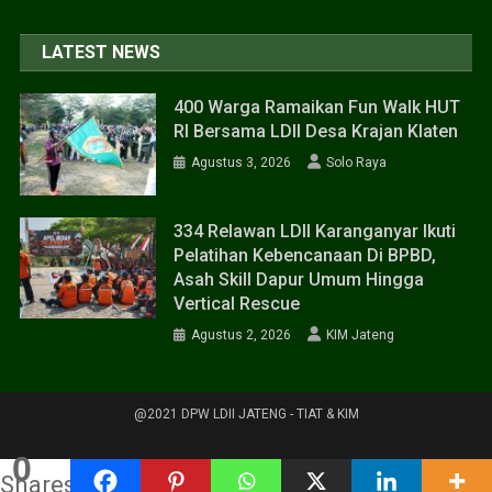
LATEST NEWS
400 Warga Ramaikan Fun Walk HUT
RI Bersama LDII Desa Krajan Klaten
Agustus 3, 2026
Solo Raya
334 Relawan LDII Karanganyar Ikuti
Pelatihan Kebencanaan Di BPBD,
Asah Skill Dapur Umum Hingga
Vertical Rescue
Agustus 2, 2026
KIM Jateng
@2021 DPW LDII JATENG - TIAT & KIM
0
Shares