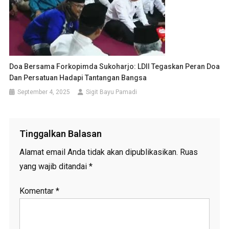
Doa Bersama Forkopimda Sukoharjo: LDII Tegaskan Peran Doa
Dan Persatuan Hadapi Tantangan Bangsa
September 4, 2025
Sigit Bayu Pamadi
Tinggalkan Balasan
Alamat email Anda tidak akan dipublikasikan.
Ruas
yang wajib ditandai
*
Komentar
*