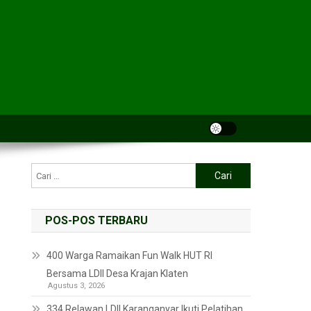
POS-POS TERBARU
400 Warga Ramaikan Fun Walk HUT RI
Bersama LDII Desa Krajan Klaten
Agustus 3, 2026
334 Relawan LDII Karanganyar Ikuti Pelatihan