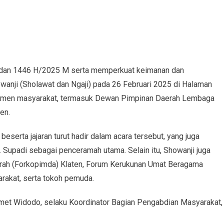
adan 1446 H/2025 M serta memperkuat keimanan dan
anji (Sholawat dan Ngaji) pada 26 Februari 2025 di Halaman
i elemen masyarakat, termasuk Dewan Pimpinan Daerah Lembaga
en.
beserta jajaran turut hadir dalam acara tersebut, yang juga
. Supadi sebagai penceramah utama. Selain itu, Showanji juga
aerah (Forkopimda) Klaten, Forum Kerukunan Umat Beragama
arakat, serta tokoh pemuda.
lamet Widodo, selaku Koordinator Bagian Pengabdian Masyarakat,