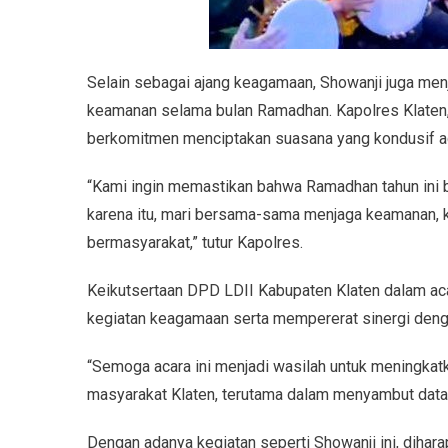
Selain sebagai ajang keagamaan, Showanji juga men
keamanan selama bulan Ramadhan. Kapolres Klaten,
berkomitmen menciptakan suasana yang kondusif ag
“Kami ingin memastikan bahwa Ramadhan tahun ini 
karena itu, mari bersama-sama menjaga keamanan, k
bermasyarakat,” tutur Kapolres.
Keikutsertaan DPD LDII Kabupaten Klaten dalam a
kegiatan keagamaan serta mempererat sinergi deng
“Semoga acara ini menjadi wasilah untuk meningka
masyarakat Klaten, terutama dalam menyambut datan
Dengan adanya kegiatan seperti Showanji ini, dihara