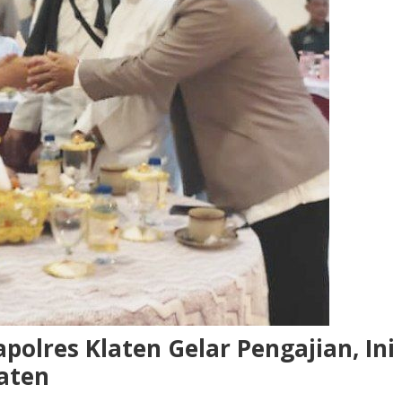
olres Klaten Gelar Pengajian, Ini
aten