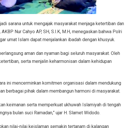
jadi sarana untuk mengajak masyarakat menjaga ketertiban dan
 AKBP Nur Cahyo AP, SH, S.I.K, M.H, menegaskan bahwa Polri
ar umat Islam dapat menjalankan ibadah dengan khusyuk.
berlangsung aman dan nyaman bagi seluruh masyarakat. Oleh
etertiban, serta menjalin keharmonisan dalam kehidupan
cara ini mencerminkan komitmen organisasi dalam mendukung
an berbagai pihak dalam membangun harmoni di masyarakat.
tkan keimanan serta memperkuat ukhuwah Islamiyah di tengah
gnya bulan suci Ramadan,” ujar H. Slamet Widodo.
pkan nilai-nilai keislaman semakin tertanam di kalangan