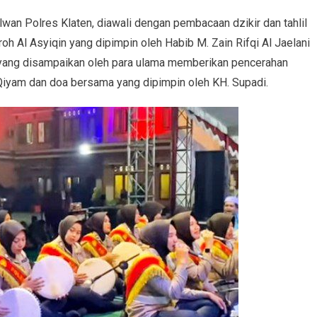
lwan Polres Klaten, diawali dengan pembacaan dzikir dan tahlil
roh Al Asyiqin yang dipimpin oleh Habib M. Zain Rifqi Al Jaelani
yang disampaikan oleh para ulama memberikan pencerahan
 Qiyam dan doa bersama yang dipimpin oleh KH. Supadi.