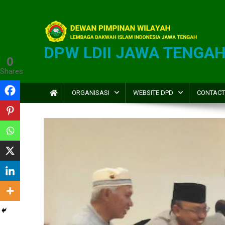
DPW LDII JAWA TENGA
0
Shares
ORGANISASI
WEBSITE DPD
CONTACT