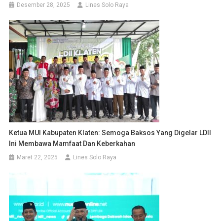
Desember 28, 2025
Lines Solo Raya
Ketua MUI Kabupaten Klaten: Semoga Baksos Yang Digelar LDII
Ini Membawa Mamfaat Dan Keberkahan
Maret 22, 2025
Lines Solo Raya