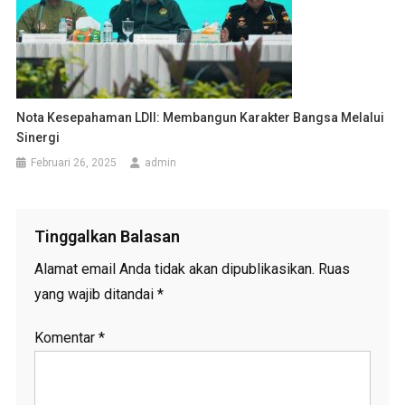
Nota Kesepahaman LDII: Membangun Karakter Bangsa Melalui
Sinergi
Februari 26, 2025
admin
Tinggalkan Balasan
Alamat email Anda tidak akan dipublikasikan.
Ruas
yang wajib ditandai
*
Komentar
*