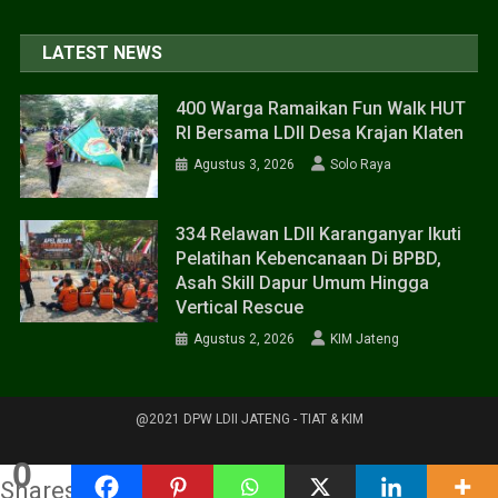
LATEST NEWS
400 Warga Ramaikan Fun Walk HUT
RI Bersama LDII Desa Krajan Klaten
Agustus 3, 2026
Solo Raya
334 Relawan LDII Karanganyar Ikuti
Pelatihan Kebencanaan Di BPBD,
Asah Skill Dapur Umum Hingga
Vertical Rescue
Agustus 2, 2026
KIM Jateng
@2021 DPW LDII JATENG - TIAT & KIM
0
Shares