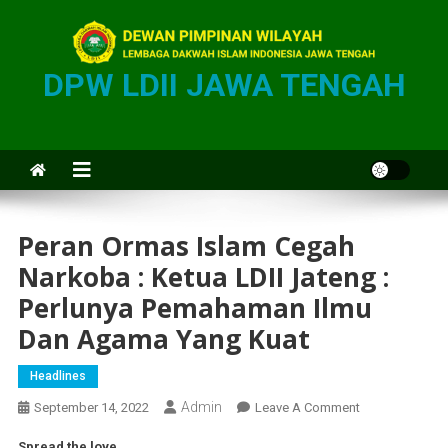
DPW LDII JAWA TENGAH
Peran Ormas Islam Cegah
Narkoba : Ketua LDII Jateng :
Perlunya Pemahaman Ilmu
Dan Agama Yang Kuat
Headlines
Admin
September 14, 2022
Leave A Comment
Spread the love