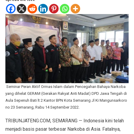
Seminar Peran Aktif Ormas Islam dalam Pencegahan Bahaya Narkoba
yang dihelat GERAM (Gerakan Rakyat Anti Madat) DPD Jawa Tengah di
Aula Sepenuh Bati lt 2 Kantor BPN Kota Semarang Jl Ki Mangunsarkoro
no 23 Semarang, Rabu 14 September 2022.
TRIBUNJATENG.COM, SEMARANG — Indonesia kini telah
menjadi basis pasar terbesar Narkoba di Asia. Fatalnya,