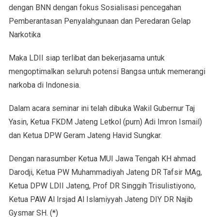
dengan BNN dengan fokus Sosialisasi pencegahan
Pemberantasan Penyalahgunaan dan Peredaran Gelap
Narkotika
Maka LDII siap terlibat dan bekerjasama untuk
mengoptimalkan seluruh potensi Bangsa untuk memerangi
narkoba di Indonesia.
Dalam acara seminar ini telah dibuka Wakil Gubernur Taj
Yasin, Ketua FKDM Jateng Letkol (purn) Adi Imron Ismail)
dan Ketua DPW Geram Jateng Havid Sungkar.
Dengan narasumber Ketua MUI Jawa Tengah KH ahmad
Darodji, Ketua PW Muhammadiyah Jateng DR Tafsir MAg,
Ketua DPW LDII Jateng, Prof DR Singgih Trisulistiyono,
Ketua PAW Al Irsjad Al Islamiyyah Jateng DIY DR Najib
Gysmar SH. (*)